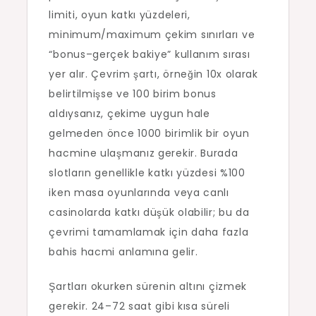
limiti, oyun katkı yüzdeleri,
minimum/maximum çekim sınırları ve
“bonus–gerçek bakiye” kullanım sırası
yer alır. Çevrim şartı, örneğin 10x olarak
belirtilmişse ve 100 birim bonus
aldıysanız, çekime uygun hale
gelmeden önce 1000 birimlik bir oyun
hacmine ulaşmanız gerekir. Burada
slotların genellikle katkı yüzdesi %100
iken masa oyunlarında veya canlı
casinolarda katkı düşük olabilir; bu da
çevrimi tamamlamak için daha fazla
bahis hacmi anlamına gelir.
Şartları okurken sürenin altını çizmek
gerekir. 24–72 saat gibi kısa süreli