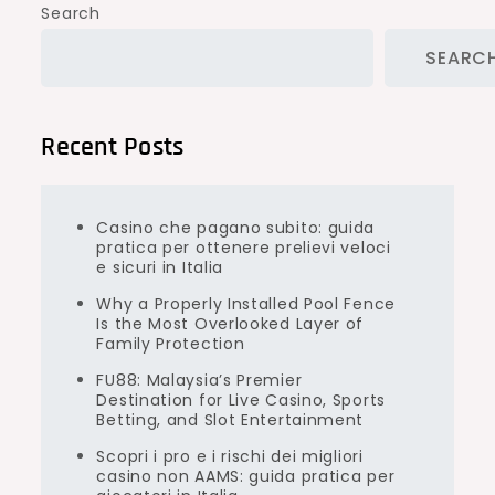
Search
SEARC
Recent Posts
Casino che pagano subito: guida
pratica per ottenere prelievi veloci
e sicuri in Italia
Why a Properly Installed Pool Fence
Is the Most Overlooked Layer of
Family Protection
FU88: Malaysia’s Premier
Destination for Live Casino, Sports
Betting, and Slot Entertainment
Scopri i pro e i rischi dei migliori
casino non AAMS: guida pratica per