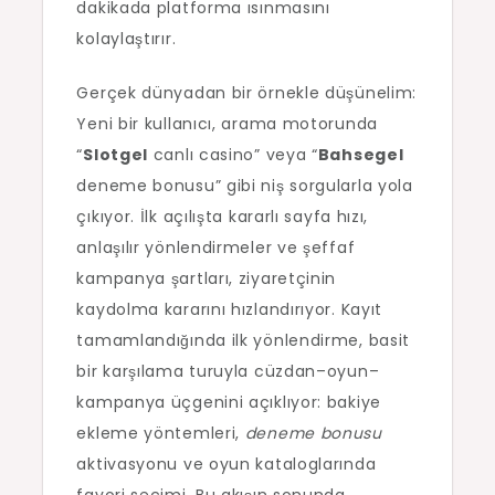
dakikada platforma ısınmasını
kolaylaştırır.
Gerçek dünyadan bir örnekle düşünelim:
Yeni bir kullanıcı, arama motorunda
“
Slotgel
canlı casino” veya “
Bahsegel
deneme bonusu” gibi niş sorgularla yola
çıkıyor. İlk açılışta kararlı sayfa hızı,
anlaşılır yönlendirmeler ve şeffaf
kampanya şartları, ziyaretçinin
kaydolma kararını hızlandırıyor. Kayıt
tamamlandığında ilk yönlendirme, basit
bir karşılama turuyla cüzdan–oyun–
kampanya üçgenini açıklıyor: bakiye
ekleme yöntemleri,
deneme bonusu
aktivasyonu ve oyun kataloglarında