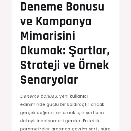
Deneme Bonusu
ve Kampanya
Mimarisini
Okumak: Şartlar,
Strateji ve Örnek
Senaryolar
Deneme bonusu
, yeni kullanıcı
ediniminde güçlü bir kaldıraçtır ancak
gerçek değerini anlamak için şartların
detaylı incelenmesi gerekir. En kritik
parametreler arasında çevrim şartı, süre