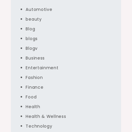
Automotive
beauty
Blog
blogs
Blogv
Business
Entertainment
Fashion
Finance
Food
Health
Health & Wellness
Technology