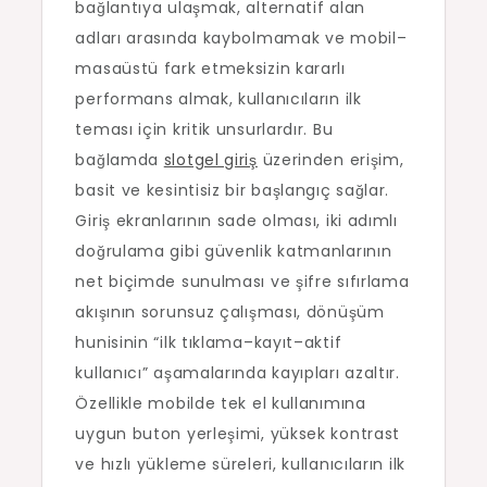
bağlantıya ulaşmak, alternatif alan
adları arasında kaybolmamak ve mobil–
masaüstü fark etmeksizin kararlı
performans almak, kullanıcıların ilk
teması için kritik unsurlardır. Bu
bağlamda
slotgel giriş
üzerinden erişim,
basit ve kesintisiz bir başlangıç sağlar.
Giriş ekranlarının sade olması, iki adımlı
doğrulama gibi güvenlik katmanlarının
net biçimde sunulması ve şifre sıfırlama
akışının sorunsuz çalışması, dönüşüm
hunisinin “ilk tıklama–kayıt–aktif
kullanıcı” aşamalarında kayıpları azaltır.
Özellikle mobilde tek el kullanımına
uygun buton yerleşimi, yüksek kontrast
ve hızlı yükleme süreleri, kullanıcıların ilk