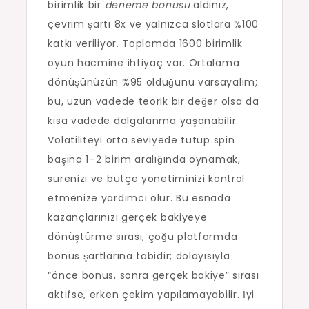
birimlik bir
deneme bonusu
aldınız,
çevrim şartı 8x ve yalnızca slotlara %100
katkı veriliyor. Toplamda 1600 birimlik
oyun hacmine ihtiyaç var. Ortalama
dönüşünüzün %95 olduğunu varsayalım;
bu, uzun vadede teorik bir değer olsa da
kısa vadede dalgalanma yaşanabilir.
Volatiliteyi orta seviyede tutup spin
başına 1–2 birim aralığında oynamak,
sürenizi ve bütçe yönetiminizi kontrol
etmenize yardımcı olur. Bu esnada
kazançlarınızı gerçek bakiyeye
dönüştürme sırası, çoğu platformda
bonus şartlarına tabidir; dolayısıyla
“önce bonus, sonra gerçek bakiye” sırası
aktifse, erken çekim yapılamayabilir. İyi