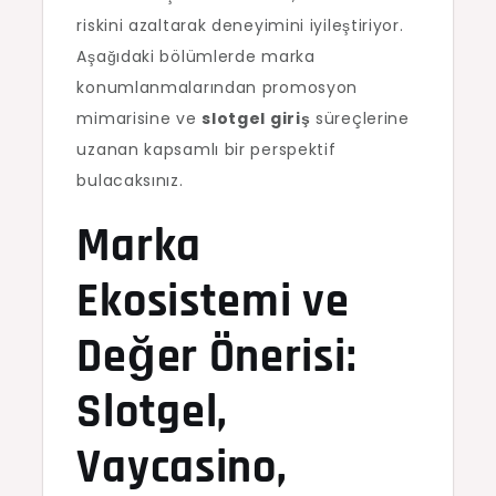
riskini azaltarak deneyimini iyileştiriyor.
Aşağıdaki bölümlerde marka
konumlanmalarından promosyon
mimarisine ve
slotgel giriş
süreçlerine
uzanan kapsamlı bir perspektif
bulacaksınız.
Marka
Ekosistemi ve
Değer Önerisi:
Slotgel,
Vaycasino,