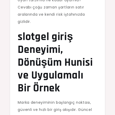
oyun tarzımla ne kadar uyumlu?”
Cevabı çoğu zaman şartların satır
aralarında ve kendi risk iştahınızda
gizlidir.
slotgel giriş
Deneyimi,
Dönüşüm Hunisi
ve Uygulamalı
Bir Örnek
Marka deneyiminin başlangıç noktası,
güvenli ve hızlı bir giriş akışıdır. Güncel