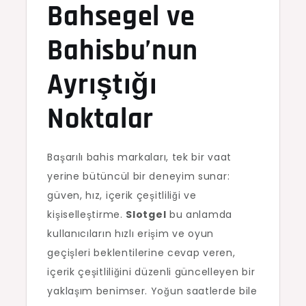
Bahsegel ve
Bahisbu’nun
Ayrıştığı
Noktalar
Başarılı bahis markaları, tek bir vaat
yerine bütüncül bir deneyim sunar:
güven, hız, içerik çeşitliliği ve
kişiselleştirme.
Slotgel
bu anlamda
kullanıcıların hızlı erişim ve oyun
geçişleri beklentilerine cevap veren,
içerik çeşitliliğini düzenli güncelleyen bir
yaklaşım benimser. Yoğun saatlerde bile