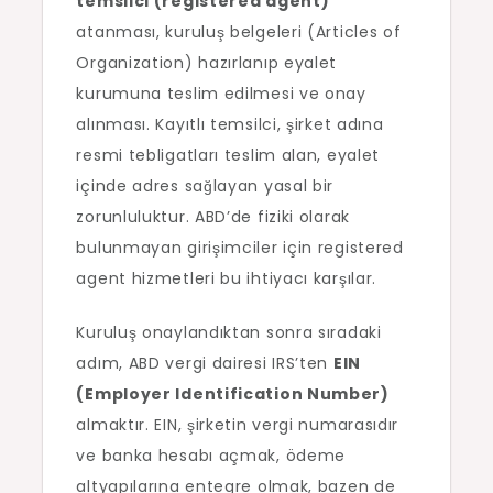
temsilci (registered agent)
atanması, kuruluş belgeleri (Articles of
Organization) hazırlanıp eyalet
kurumuna teslim edilmesi ve onay
alınması. Kayıtlı temsilci, şirket adına
resmi tebligatları teslim alan, eyalet
içinde adres sağlayan yasal bir
zorunluluktur. ABD’de fiziki olarak
bulunmayan girişimciler için registered
agent hizmetleri bu ihtiyacı karşılar.
Kuruluş onaylandıktan sonra sıradaki
adım, ABD vergi dairesi IRS’ten
EIN
(Employer Identification Number)
almaktır. EIN, şirketin vergi numarasıdır
ve banka hesabı açmak, ödeme
altyapılarına entegre olmak, bazen de