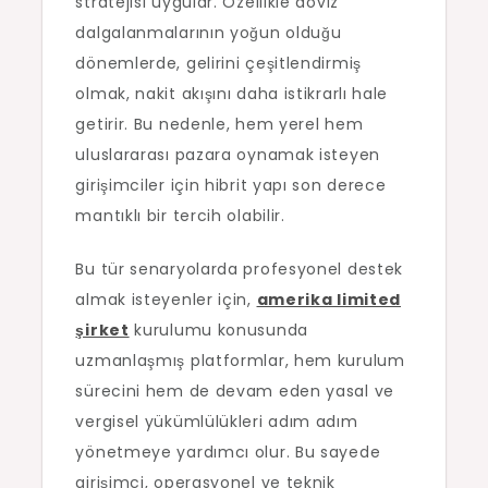
stratejisi uygular. Özellikle döviz
dalgalanmalarının yoğun olduğu
dönemlerde, gelirini çeşitlendirmiş
olmak, nakit akışını daha istikrarlı hale
getirir. Bu nedenle, hem yerel hem
uluslararası pazara oynamak isteyen
girişimciler için hibrit yapı son derece
mantıklı bir tercih olabilir.
Bu tür senaryolarda profesyonel destek
almak isteyenler için,
amerika limited
şirket
kurulumu konusunda
uzmanlaşmış platformlar, hem kurulum
sürecini hem de devam eden yasal ve
vergisel yükümlülükleri adım adım
yönetmeye yardımcı olur. Bu sayede
girişimci, operasyonel ve teknik