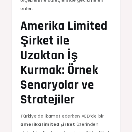
ölçeklenme süreçlerinde gecikmeleri
önler.
Amerika Limited
Şirket ile
Uzaktan İş
Kurmak: Örnek
Senaryolar ve
Stratejiler
Türkiye’de ikamet ederken ABD’de bir
amerika limited şirket
üzerinden