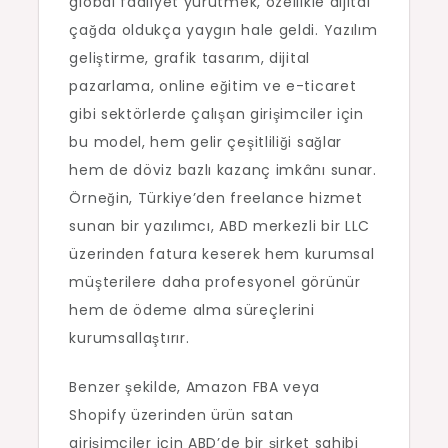
global faaliyet yürütmek, özellikle dijital
çağda oldukça yaygın hale geldi. Yazılım
geliştirme, grafik tasarım, dijital
pazarlama, online eğitim ve e-ticaret
gibi sektörlerde çalışan girişimciler için
bu model, hem gelir çeşitliliği sağlar
hem de döviz bazlı kazanç imkânı sunar.
Örneğin, Türkiye’den freelance hizmet
sunan bir yazılımcı, ABD merkezli bir LLC
üzerinden fatura keserek hem kurumsal
müşterilere daha profesyonel görünür
hem de ödeme alma süreçlerini
kurumsallaştırır.
Benzer şekilde, Amazon FBA veya
Shopify üzerinden ürün satan
girişimciler için ABD’de bir şirket sahibi