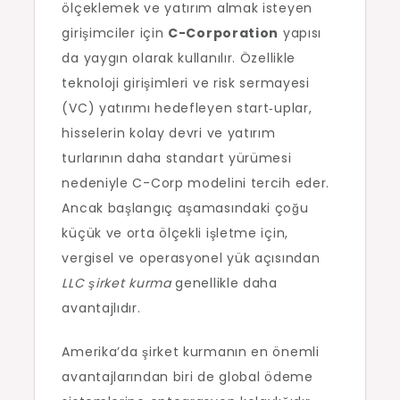
ölçeklemek ve yatırım almak isteyen
girişimciler için
C-Corporation
yapısı
da yaygın olarak kullanılır. Özellikle
teknoloji girişimleri ve risk sermayesi
(VC) yatırımı hedefleyen start‑uplar,
hisselerin kolay devri ve yatırım
turlarının daha standart yürümesi
nedeniyle C-Corp modelini tercih eder.
Ancak başlangıç aşamasındaki çoğu
küçük ve orta ölçekli işletme için,
vergisel ve operasyonel yük açısından
LLC şirket kurma
genellikle daha
avantajlıdır.
Amerika’da şirket kurmanın en önemli
avantajlarından biri de global ödeme