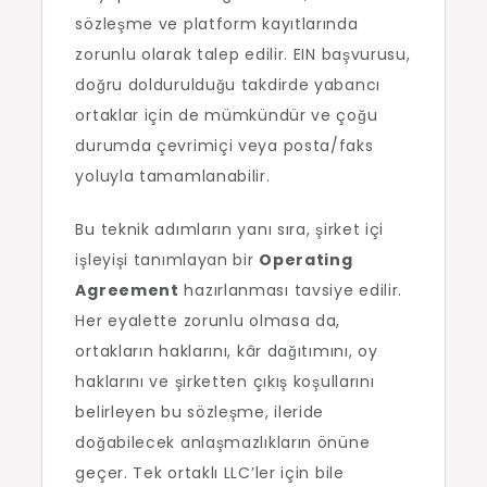
sözleşme ve platform kayıtlarında
zorunlu olarak talep edilir. EIN başvurusu,
doğru doldurulduğu takdirde yabancı
ortaklar için de mümkündür ve çoğu
durumda çevrimiçi veya posta/faks
yoluyla tamamlanabilir.
Bu teknik adımların yanı sıra, şirket içi
işleyişi tanımlayan bir
Operating
Agreement
hazırlanması tavsiye edilir.
Her eyalette zorunlu olmasa da,
ortakların haklarını, kâr dağıtımını, oy
haklarını ve şirketten çıkış koşullarını
belirleyen bu sözleşme, ileride
doğabilecek anlaşmazlıkların önüne
geçer. Tek ortaklı LLC’ler için bile