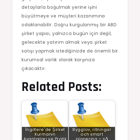
detaylarla boğulmak yerine işini
büyütmeye ve müşteri kazanımına
odaklanabilir. Doğru kurgulanmış bir ABD
şirket yapısı, yalnızca bugün için değil,
gelecekte yatırım almak veya şirket
satışı yapmak istediğinizde de önemli bir
kurumsal varlık olarak karşınıza
çıkacaktır.
Related Posts:
İngiltere'de Şirket
Bygglov, ritningar
Kurmanın
och smart
Avantajları ve Pratik
planering – så