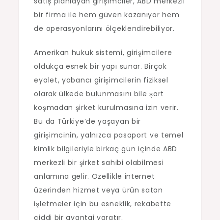
satış planlayan girişimciler, ABD merkezli
bir firma ile hem güven kazanıyor hem
de operasyonlarını ölçeklendirebiliyor.
Amerikan hukuk sistemi, girişimcilere
oldukça esnek bir yapı sunar. Birçok
eyalet, yabancı girişimcilerin fiziksel
olarak ülkede bulunmasını bile şart
koşmadan şirket kurulmasına izin verir.
Bu da Türkiye’de yaşayan bir
girişimcinin, yalnızca pasaport ve temel
kimlik bilgileriyle birkaç gün içinde ABD
merkezli bir şirket sahibi olabilmesi
anlamına gelir. Özellikle internet
üzerinden hizmet veya ürün satan
işletmeler için bu esneklik, rekabette
ciddi bir avantaj yaratır.