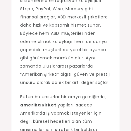
sistemlerine entegrasyon kolaylığıdır.
Stripe, PayPal, Wise, Mercury gibi
finansal araçlar, ABD merkezli şirketlere
daha hızlı ve kapsamlı hizmet sunar.
Böylece hem ABD müşterilerinden
ödeme almak kolaylaşır hem de dünya
çapındaki müşterilere yerel bir oyuncu
gibi görünmek mümkün olur. Aynı
zamanda uluslararası pazarlarda
“Amerikan şirketi” algısı, güven ve prestij
unsuru olarak da ek bir artı değer sağlar.
Bütün bu unsurlar bir araya geldiğinde,
amerika şirket
yapıları, sadece
Amerika’da iş yapmak isteyenler için
değil, küresel hedefleri olan tüm
girişimciler için stratejik bir kaldıraç