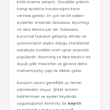
kritik öneme sahiptir. Öncelikle şirketin
hangi eyalette kurulacağına karar
vermek gerekir. En çok tercih edilen
eyaletler arasında
Delaware
,
Wyoming
ve
New Mexico
yer alır. Delaware,
kurumsal hukukun gelişmiş olması ve
yatırımcıların alışkın olduğu standartlar
sebebiyle özellikle start‑uplar arasında
popülerdir. Wyoming ve New Mexico ise
düşük yıllık masraflar ve görece daha
mahremiyetçi yapı ile dikkat çeker.
Kurulum süreci genellikle şu temel
adımlardan oluşur: Şirket isminin
belirlenmesi ve eyalet kaydında
uygunluğunun kontrolü, bir
kayıtlı