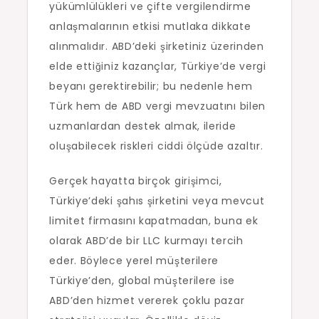
yükümlülükleri ve çifte vergilendirme
anlaşmalarının etkisi mutlaka dikkate
alınmalıdır. ABD’deki şirketiniz üzerinden
elde ettiğiniz kazançlar, Türkiye’de vergi
beyanı gerektirebilir; bu nedenle hem
Türk hem de ABD vergi mevzuatını bilen
uzmanlardan destek almak, ileride
oluşabilecek riskleri ciddi ölçüde azaltır.
Gerçek hayatta birçok girişimci,
Türkiye’deki şahıs şirketini veya mevcut
limitet firmasını kapatmadan, buna ek
olarak ABD’de bir LLC kurmayı tercih
eder. Böylece yerel müşterilere
Türkiye’den, global müşterilere ise
ABD’den hizmet vererek çoklu pazar