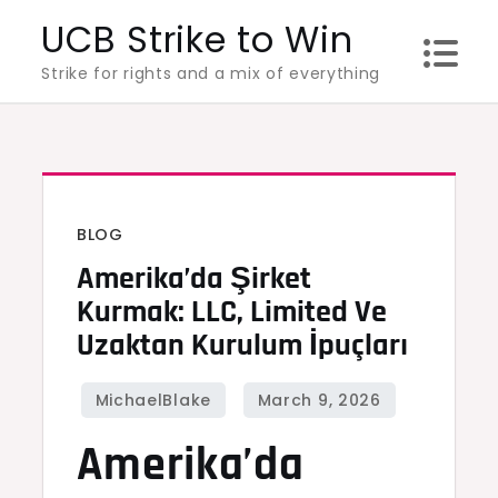
Skip
UCB Strike to Win
to
Strike for rights and a mix of everything
content
BLOG
Amerika’da Şirket
Kurmak: LLC, Limited Ve
Uzaktan Kurulum İpuçları
Amerika’da