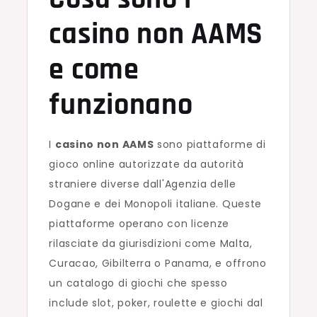
casino non AAMS
e come
funzionano
I
casino non AAMS
sono piattaforme di
gioco online autorizzate da autorità
straniere diverse dall'Agenzia delle
Dogane e dei Monopoli italiane. Queste
piattaforme operano con licenze
rilasciate da giurisdizioni come Malta,
Curacao, Gibilterra o Panama, e offrono
un catalogo di giochi che spesso
include slot, poker, roulette e giochi dal