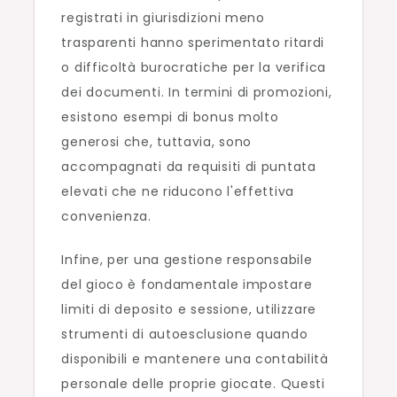
registrati in giurisdizioni meno
trasparenti hanno sperimentato ritardi
o difficoltà burocratiche per la verifica
dei documenti. In termini di promozioni,
esistono esempi di bonus molto
generosi che, tuttavia, sono
accompagnati da requisiti di puntata
elevati che ne riducono l'effettiva
convenienza.
Infine, per una gestione responsabile
del gioco è fondamentale impostare
limiti di deposito e sessione, utilizzare
strumenti di autoesclusione quando
disponibili e mantenere una contabilità
personale delle proprie giocate. Questi