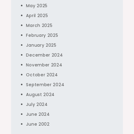
May 2025
April 2025
March 2025
February 2025
January 2025
December 2024
November 2024
October 2024
September 2024
August 2024
July 2024
June 2024
June 2002