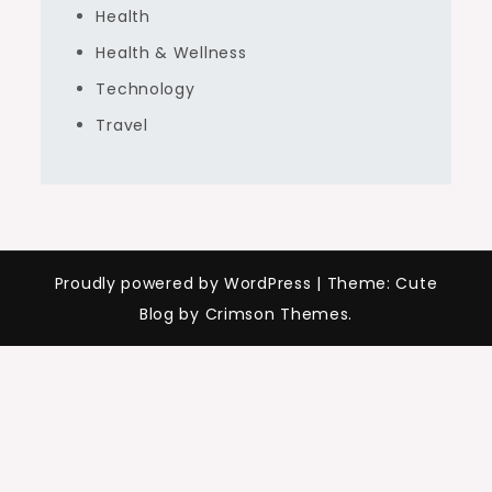
Health
Health & Wellness
Technology
Travel
Proudly powered by WordPress
|
Theme: Cute
Blog by Crimson Themes.