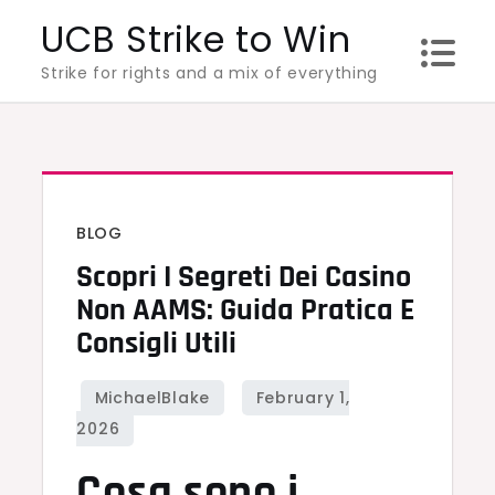
Skip
UCB Strike to Win
to
Strike for rights and a mix of everything
content
BLOG
Scopri I Segreti Dei Casino
Non AAMS: Guida Pratica E
Consigli Utili
Cosa sono i