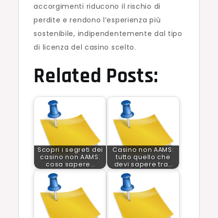
accorgimenti riducono il rischio di
perdite e rendono l’esperienza più
sostenibile, indipendentemente dal tipo
di licenza del casino scelto.
Related Posts:
Scopri i segreti dei
Casino non AAMS:
casino non AAMS:
tutto quello che
cosa sapere…
devi sapere tra…