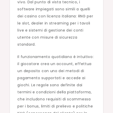
vivo. Dal punto di vista tecnico, i
software impiegati sono simili a quelli
dei casino con licenza italiana: RNG per
le slot, dealer in streaming per i tavoli
live e sistemi di gestione dei conti
utente con misure di sicurezza
standard.
Il funzionamento quotidiano è intuitivo:
il giocatore crea un account, effettua
un deposito con uno dei metodi di
pagamento supportati e accede ai
giochi. Le regole sono definite dai
termini e condizioni della piattaforma,
che includono requisiti di scommessa
per i bonus, limiti di prelievo e politiche