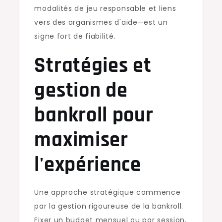
modalités de jeu responsable et liens
vers des organismes d'aide—est un
signe fort de fiabilité.
Stratégies et
gestion de
bankroll pour
maximiser
l'expérience
Une approche stratégique commence
par la gestion rigoureuse de la bankroll.
Fixer un budget mensuel ou par session,