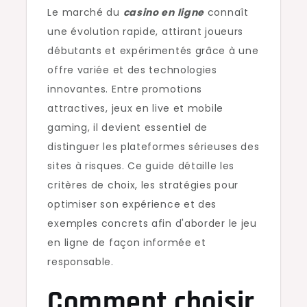
Le marché du
casino en ligne
connaît
une évolution rapide, attirant joueurs
débutants et expérimentés grâce à une
offre variée et des technologies
innovantes. Entre promotions
attractives, jeux en live et mobile
gaming, il devient essentiel de
distinguer les plateformes sérieuses des
sites à risques. Ce guide détaille les
critères de choix, les stratégies pour
optimiser son expérience et des
exemples concrets afin d'aborder le jeu
en ligne de façon informée et
responsable.
Comment choisir