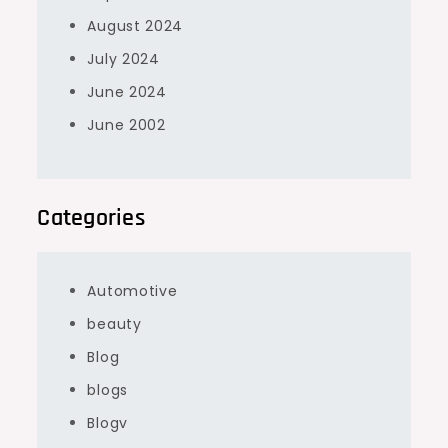
August 2024
July 2024
June 2024
June 2002
Categories
Automotive
beauty
Blog
blogs
Blogv