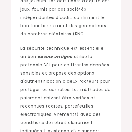
des joueurs. Les certificats d'équité des
jeux, fournis par des sociétés
indépendantes d'audit, confirment le
bon fonctionnement des générateurs
de nombres aléatoires (RNG).
La sécurité technique est essentielle :
un bon
casino en ligne
utilise le
protocole SSL pour chiffrer les données
sensibles et propose des options
d'authentification à deux facteurs pour
protéger les comptes. Les méthodes de
paiement doivent être variées et
reconnues (cartes, portefeuilles
électroniques, virements) avec des
conditions de retrait clairement
indiquées. L'existence d'un support