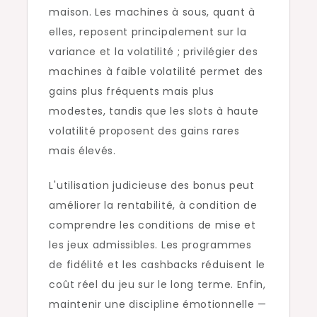
maison. Les machines à sous, quant à
elles, reposent principalement sur la
variance et la volatilité ; privilégier des
machines à faible volatilité permet des
gains plus fréquents mais plus
modestes, tandis que les slots à haute
volatilité proposent des gains rares
mais élevés.
L'utilisation judicieuse des bonus peut
améliorer la rentabilité, à condition de
comprendre les conditions de mise et
les jeux admissibles. Les programmes
de fidélité et les cashbacks réduisent le
coût réel du jeu sur le long terme. Enfin,
maintenir une discipline émotionnelle —