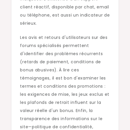
client réactif, disponible par chat, email
ou téléphone, est aussi un indicateur de
sérieux.
Les avis et retours d'utilisateurs sur des
forums spécialisés permettent
d'identifier des problèmes récurrents
(retards de paiement, conditions de
bonus abusives). À lire ces
témoignages, il est bon d'examiner les
termes et conditions des promotions :
les exigences de mise, les jeux exclus et
les plafonds de retrait influent sur la
valeur réelle d'un bonus. Enfin, la
transparence des informations sur le
site—politique de confidentialité,