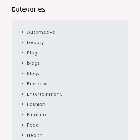
Categories
Automotive
beauty
Blog
blogs
Blogv
Business
Entertainment
Fashion
Finance
Food
Health