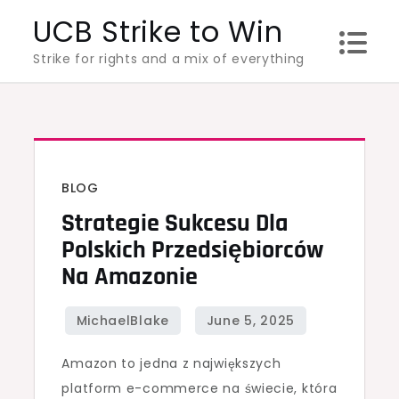
Skip
UCB Strike to Win
to
Strike for rights and a mix of everything
content
BLOG
Strategie Sukcesu Dla
Polskich Przedsiębiorców
Na Amazonie
Amazon to jedna z największych
platform e-commerce na świecie, która