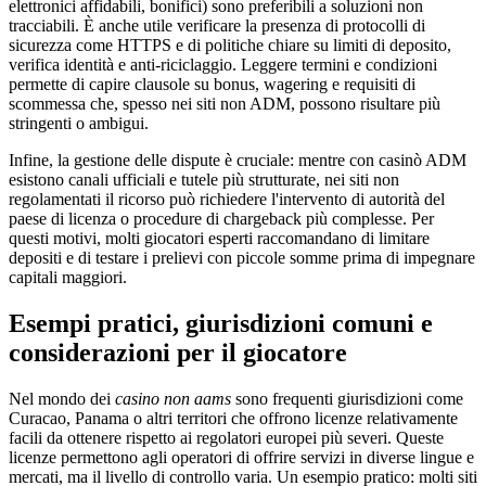
elettronici affidabili, bonifici) sono preferibili a soluzioni non
tracciabili. È anche utile verificare la presenza di protocolli di
sicurezza come HTTPS e di politiche chiare su limiti di deposito,
verifica identità e anti-riciclaggio. Leggere termini e condizioni
permette di capire clausole su bonus, wagering e requisiti di
scommessa che, spesso nei siti non ADM, possono risultare più
stringenti o ambigui.
Infine, la gestione delle dispute è cruciale: mentre con casinò ADM
esistono canali ufficiali e tutele più strutturate, nei siti non
regolamentati il ricorso può richiedere l'intervento di autorità del
paese di licenza o procedure di chargeback più complesse. Per
questi motivi, molti giocatori esperti raccomandano di limitare
depositi e di testare i prelievi con piccole somme prima di impegnare
capitali maggiori.
Esempi pratici, giurisdizioni comuni e
considerazioni per il giocatore
Nel mondo dei
casino non aams
sono frequenti giurisdizioni come
Curacao, Panama o altri territori che offrono licenze relativamente
facili da ottenere rispetto ai regolatori europei più severi. Queste
licenze permettono agli operatori di offrire servizi in diverse lingue e
mercati, ma il livello di controllo varia. Un esempio pratico: molti siti