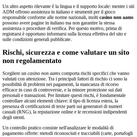
Un altro aspetto rilevante è la lingua e il supporto locale: mentre i siti
ADM offrono assistenza in italiano e strumenti per il gioco
responsabile conforme alle norme nazionali, molti
casino non aams
possono avere pagine in italiano ma non garantire la stessa
assistenza o procedure di verifica. Per questo motivo, prima di
registrarsi è opportuno informarsi sulla licenza effettiva del sito e
sulle condizioni generali pubblicate.
Rischi, sicurezza e come valutare un sito
non regolamentato
Scegliere un
casino non aams
comporta rischi specifici che vanno
valutati con attenzione. Tra i principali fattori di rischio ci sono la
possibilità di problemi nei pagamenti, la mancanza di ricorso
efficace in caso di controversie, e la minore protezione sui dati
personali e transazioni. Per limitare questi rischi, è fondamentale
controllare alcuni elementi chiave: il tipo di licenza estera, la
presenza di certificazioni di terze parti sui generatori di numeri
casuali (RNG), la reputazione online e le recensioni indipendenti
degli utenti.
Un controllo pratico consiste nell'analizzare le modalità di
pagamento offerte: metodi riconosciuti e tracciabili (carte, portafogli