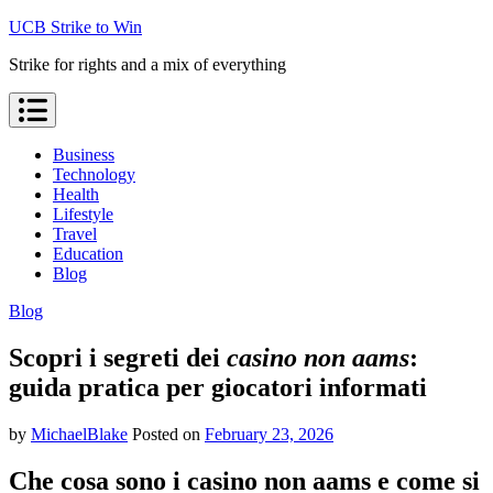
Skip
UCB Strike to Win
to
Strike for rights and a mix of everything
content
Business
Technology
Health
Lifestyle
Travel
Education
Blog
Blog
Scopri i segreti dei
casino non aams
:
guida pratica per giocatori informati
by
MichaelBlake
Posted on
February 23, 2026
Che cosa sono i
casino non aams
e come si