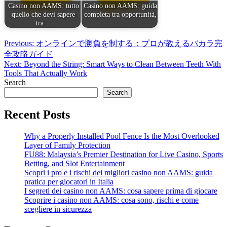
Casino non AAMS: tutto
Casino non AAMS: guida
quello che devi sapere
completa tra opportunità,
tra…
…
Post
Previous:
オンラインで勝負を制する：プロが教えるバカラ完
全攻略ガイド
navigation
Next:
Beyond the String: Smart Ways to Clean Between Teeth With
Tools That Actually Work
Search
Search
Recent Posts
Why a Properly Installed Pool Fence Is the Most Overlooked
Layer of Family Protection
FU88: Malaysia’s Premier Destination for Live Casino, Sports
Betting, and Slot Entertainment
Scopri i pro e i rischi dei migliori casino non AAMS: guida
pratica per giocatori in Italia
I segreti dei casino non AAMS: cosa sapere prima di giocare
Scoprire i casino non AAMS: cosa sono, rischi e come
scegliere in sicurezza