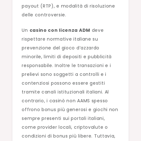
payout (RTP), e modalità di risoluzione
delle controversie.
Un
casino con licenza ADM
deve
rispettare normative italiane su
prevenzione del gioco d’azzardo
minorile, limiti di depositi e pubblicità
responsabile. Inoltre le transazioni e i
prelievi sono soggetti a controlli e i
contenziosi possono essere gestiti
tramite canali istituzionali italiani. Al
contrario, i casinò non AAMS spesso
offrono bonus più generosi e giochi non
sempre presenti sui portali italiani,
come provider locali, criptovalute o
condizioni di bonus più libere. Tuttavia,