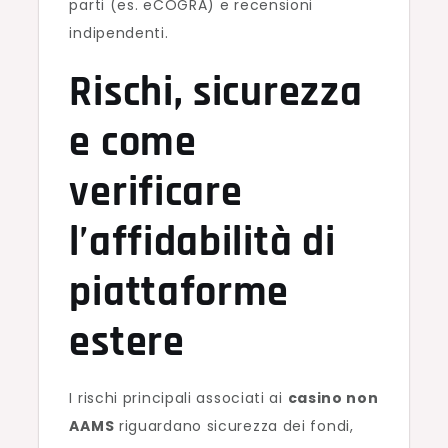
parti (es. eCOGRA) e recensioni
indipendenti.
Rischi, sicurezza
e come
verificare
l’affidabilità di
piattaforme
estere
I rischi principali associati ai
casino non
AAMS
riguardano sicurezza dei fondi,