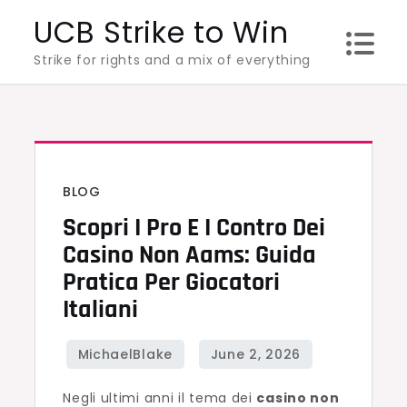
Skip
UCB Strike to Win
to
Strike for rights and a mix of everything
content
BLOG
Scopri I Pro E I Contro Dei
Casino Non Aams: Guida
Pratica Per Giocatori
Italiani
Negli ultimi anni il tema dei
casino non