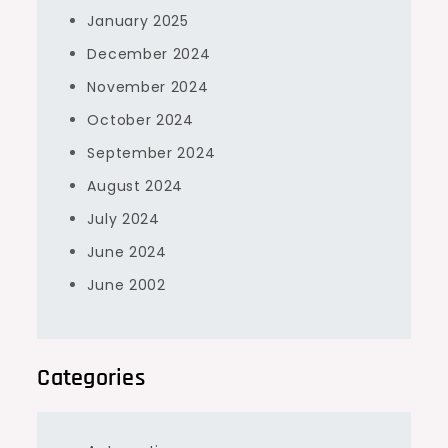
January 2025
December 2024
November 2024
October 2024
September 2024
August 2024
July 2024
June 2024
June 2002
Categories