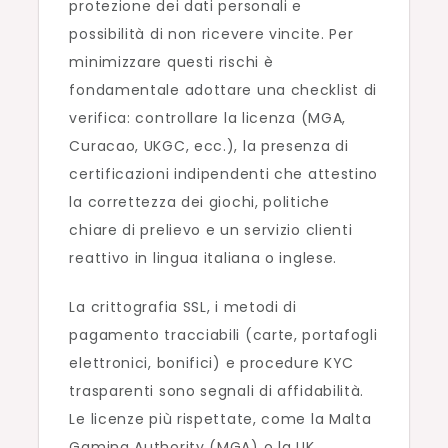
protezione dei dati personali e
possibilità di non ricevere vincite. Per
minimizzare questi rischi è
fondamentale adottare una checklist di
verifica: controllare la licenza (MGA,
Curacao, UKGC, ecc.), la presenza di
certificazioni indipendenti che attestino
la correttezza dei giochi, politiche
chiare di prelievo e un servizio clienti
reattivo in lingua italiana o inglese.
La crittografia SSL, i metodi di
pagamento tracciabili (carte, portafogli
elettronici, bonifici) e procedure KYC
trasparenti sono segnali di affidabilità.
Le licenze più rispettate, come la Malta
Gaming Authority (MGA) o la UK