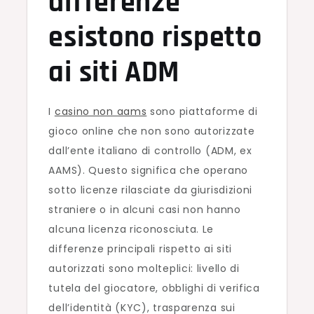
differenze
esistono rispetto
ai siti ADM
I
casino non aams
sono piattaforme di
gioco online che non sono autorizzate
dall’ente italiano di controllo (ADM, ex
AAMS). Questo significa che operano
sotto licenze rilasciate da giurisdizioni
straniere o in alcuni casi non hanno
alcuna licenza riconosciuta. Le
differenze principali rispetto ai siti
autorizzati sono molteplici: livello di
tutela del giocatore, obblighi di verifica
dell’identità (KYC), trasparenza sui