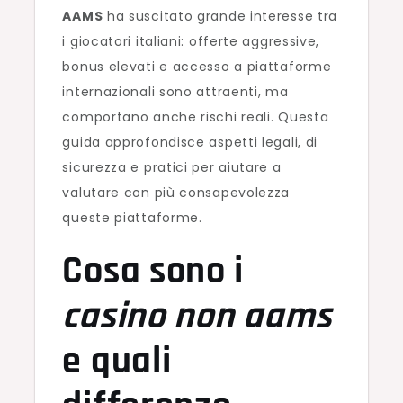
AAMS
ha suscitato grande interesse tra
i giocatori italiani: offerte aggressive,
bonus elevati e accesso a piattaforme
internazionali sono attraenti, ma
comportano anche rischi reali. Questa
guida approfondisce aspetti legali, di
sicurezza e pratici per aiutare a
valutare con più consapevolezza
queste piattaforme.
Cosa sono i
casino non aams
e quali