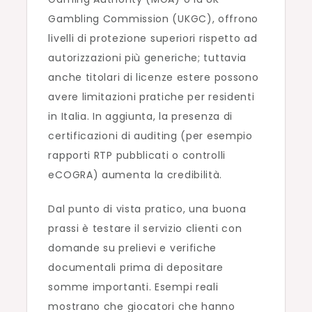
Gambling Commission (UKGC), offrono
livelli di protezione superiori rispetto ad
autorizzazioni più generiche; tuttavia
anche titolari di licenze estere possono
avere limitazioni pratiche per residenti
in Italia. In aggiunta, la presenza di
certificazioni di auditing (per esempio
rapporti RTP pubblicati o controlli
eCOGRA) aumenta la credibilità.
Dal punto di vista pratico, una buona
prassi è testare il servizio clienti con
domande su prelievi e verifiche
documentali prima di depositare
somme importanti. Esempi reali
mostrano che giocatori che hanno