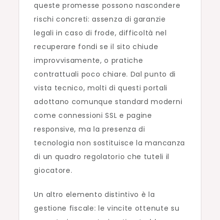
queste promesse possono nascondere
rischi concreti: assenza di garanzie
legali in caso di frode, difficoltà nel
recuperare fondi se il sito chiude
improvvisamente, o pratiche
contrattuali poco chiare. Dal punto di
vista tecnico, molti di questi portali
adottano comunque standard moderni
come connessioni SSL e pagine
responsive, ma la presenza di
tecnologia non sostituisce la mancanza
di un quadro regolatorio che tuteli il
giocatore.
Un altro elemento distintivo è la
gestione fiscale: le vincite ottenute su