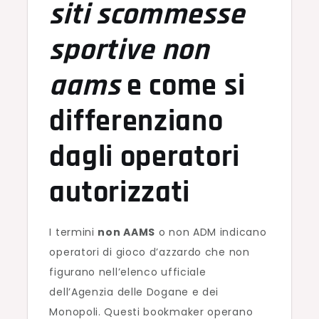
siti scommesse
sportive non
aams
e come si
differenziano
dagli operatori
autorizzati
I termini
non AAMS
o non ADM indicano
operatori di gioco d’azzardo che non
figurano nell’elenco ufficiale
dell’Agenzia delle Dogane e dei
Monopoli. Questi bookmaker operano