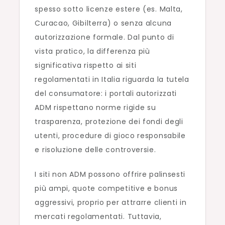
spesso sotto licenze estere (es. Malta,
Curacao, Gibilterra) o senza alcuna
autorizzazione formale. Dal punto di
vista pratico, la differenza più
significativa rispetto ai siti
regolamentati in Italia riguarda la tutela
del consumatore: i portali autorizzati
ADM rispettano norme rigide su
trasparenza, protezione dei fondi degli
utenti, procedure di gioco responsabile
e risoluzione delle controversie.
I siti non ADM possono offrire palinsesti
più ampi, quote competitive e bonus
aggressivi, proprio per attrarre clienti in
mercati regolamentati. Tuttavia,