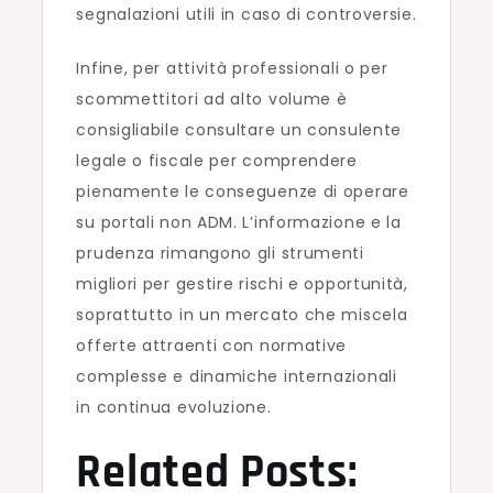
segnalazioni utili in caso di controversie.
Infine, per attività professionali o per
scommettitori ad alto volume è
consigliabile consultare un consulente
legale o fiscale per comprendere
pienamente le conseguenze di operare
su portali non ADM. L’informazione e la
prudenza rimangono gli strumenti
migliori per gestire rischi e opportunità,
soprattutto in un mercato che miscela
offerte attraenti con normative
complesse e dinamiche internazionali
in continua evoluzione.
Related Posts: