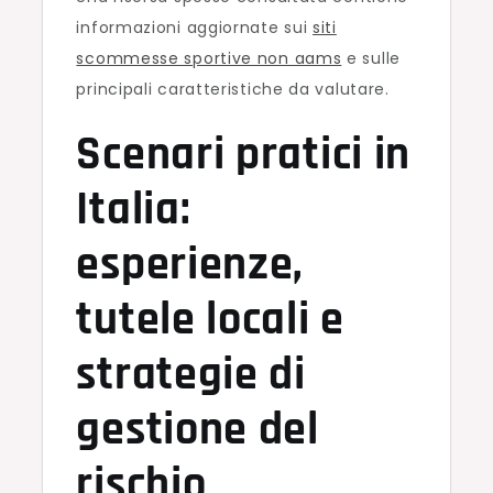
informazioni aggiornate sui
siti
scommesse sportive non aams
e sulle
principali caratteristiche da valutare.
Scenari pratici in
Italia:
esperienze,
tutele locali e
strategie di
gestione del
rischio