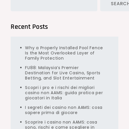
SEARC
Recent Posts
Why a Properly Installed Pool Fence
Is the Most Overlooked Layer of
Family Protection
FU88: Malaysia’s Premier
Destination for Live Casino, Sports
Betting, and Slot Entertainment
Scopri i pro e i rischi dei migliori
casino non AAMS: guida pratica per
giocatori in Italia
I segreti dei casino non AAMS: cosa
sapere prima di giocare
Scoprire i casino non AAMS: cosa
sono, rischi e come scegliere in