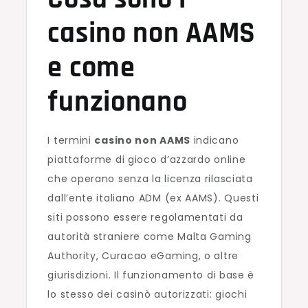
casino non AAMS
e come
funzionano
I termini
casino non AAMS
indicano
piattaforme di gioco d’azzardo online
che operano senza la licenza rilasciata
dall’ente italiano ADM (ex AAMS). Questi
siti possono essere regolamentati da
autorità straniere come Malta Gaming
Authority, Curacao eGaming, o altre
giurisdizioni. Il funzionamento di base è
lo stesso dei casinò autorizzati: giochi