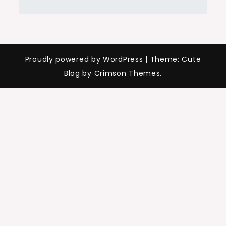
Proudly powered by WordPress
|
Theme: Cute
Blog by Crimson Themes.