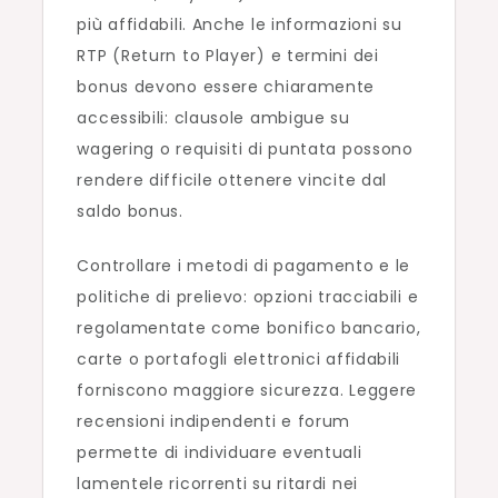
più affidabili. Anche le informazioni su
RTP (Return to Player) e termini dei
bonus devono essere chiaramente
accessibili: clausole ambigue su
wagering o requisiti di puntata possono
rendere difficile ottenere vincite dal
saldo bonus.
Controllare i metodi di pagamento e le
politiche di prelievo: opzioni tracciabili e
regolamentate come bonifico bancario,
carte o portafogli elettronici affidabili
forniscono maggiore sicurezza. Leggere
recensioni indipendenti e forum
permette di individuare eventuali
lamentele ricorrenti su ritardi nei