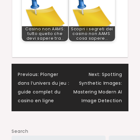
Casino non AAMS:
Scopri i segreti dei
tutto quello che
casino non AAMS:
devi sapere tra…
cosa sapere…
Post
Previous:
Plonger
Next:
Spotting
dans l’univers du jeu :
Synthetic Images:
navigation
guide complet du
Mastering Modern AI
casino en ligne
Image Detection
Search