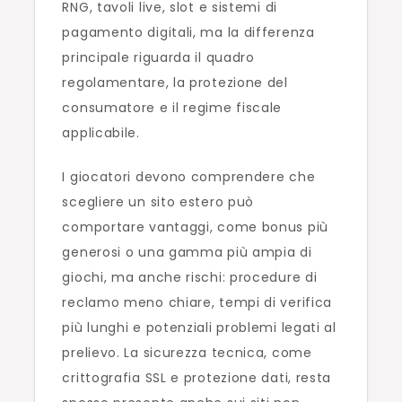
RNG, tavoli live, slot e sistemi di
pagamento digitali, ma la differenza
principale riguarda il quadro
regolamentare, la protezione del
consumatore e il regime fiscale
applicabile.
I giocatori devono comprendere che
scegliere un sito estero può
comportare vantaggi, come bonus più
generosi o una gamma più ampia di
giochi, ma anche rischi: procedure di
reclamo meno chiare, tempi di verifica
più lunghi e potenziali problemi legati al
prelievo. La sicurezza tecnica, come
crittografia SSL e protezione dati, resta