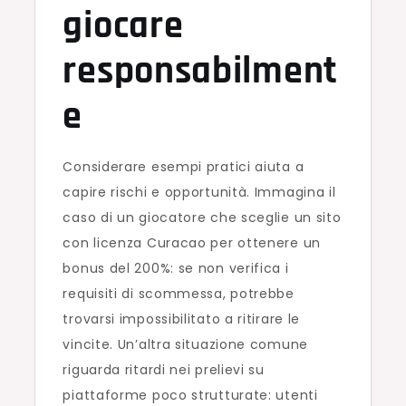
giocare
responsabilment
e
Considerare esempi pratici aiuta a
capire rischi e opportunità. Immagina il
caso di un giocatore che sceglie un sito
con licenza Curacao per ottenere un
bonus del 200%: se non verifica i
requisiti di scommessa, potrebbe
trovarsi impossibilitato a ritirare le
vincite. Un’altra situazione comune
riguarda ritardi nei prelievi su
piattaforme poco strutturate: utenti