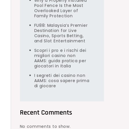
Why a Properly Installed
Pool Fence Is the Most
Overlooked Layer of
Family Protection
FU88: Malaysia’s Premier
Destination for Live
Casino, Sports Betting,
and Slot Entertainment
Scopri i pro e i rischi dei
migliori casino non
AAMS: guida pratica per
giocatori in Italia
I segreti dei casino non
AAMS: cosa sapere prima
di giocare
Recent Comments
No comments to show.