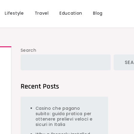
Lifestyle
Travel
Education
Blog
Search
SE
Recent Posts
Casino che pagano
a
subito: guida pratica per
ottenere prelievi veloci e
sicuri in Italia