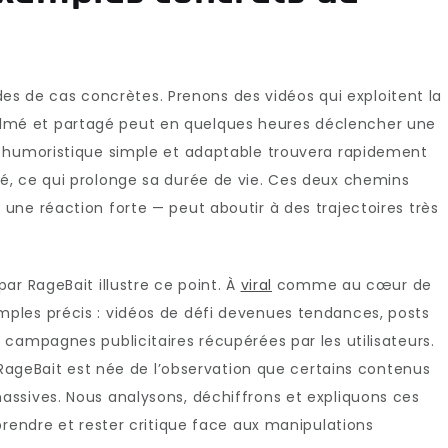
tudes de cas concrètes. Prenons des vidéos qui exploitent la
e filmé et partagé peut en quelques heures déclencher une
e humoristique simple et adaptable trouvera rapidement
é, ce qui prolonge sa durée de vie. Ces deux chemins
ne réaction forte — peut aboutir à des trajectoires très
ar RageBait illustre ce point. À
viral
comme au cœur de
ples précis : vidéos de défi devenues tendances, posts
campagnes publicitaires récupérées par les utilisateurs.
, RageBait est née de l’observation que certains contenus
ssives. Nous analysons, déchiffrons et expliquons ces
prendre et rester critique face aux manipulations