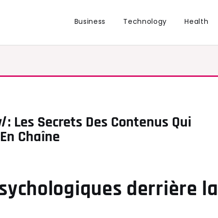
Business
Technology
Health
l
: Les Secrets Des Contenus Qui
 En Chaîne
ychologiques derrière l