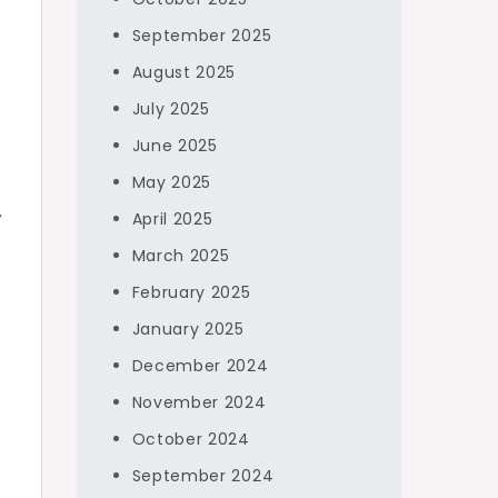
September 2025
August 2025
July 2025
June 2025
May 2025
,
April 2025
March 2025
February 2025
January 2025
December 2024
November 2024
October 2024
September 2024