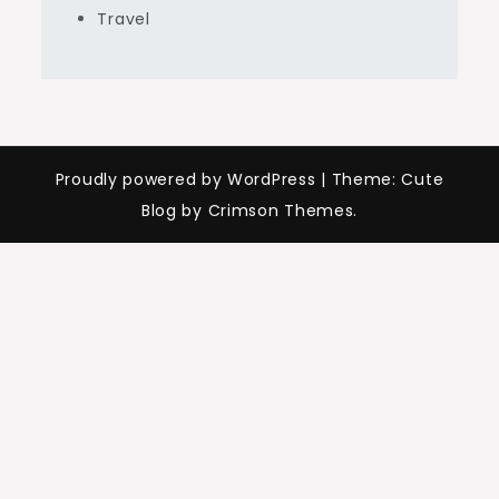
Travel
Proudly powered by WordPress
|
Theme: Cute
Blog by Crimson Themes.