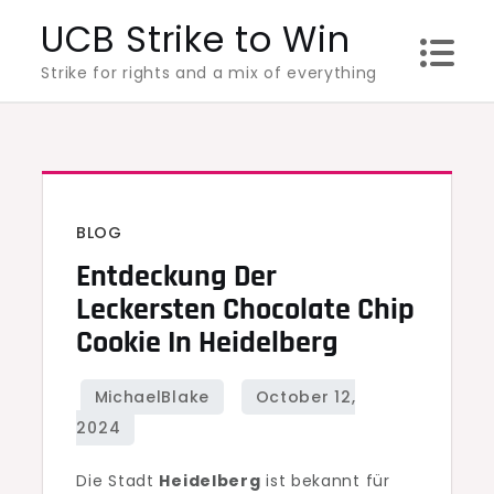
Skip
UCB Strike to Win
to
Strike for rights and a mix of everything
content
BLOG
Entdeckung Der
Leckersten Chocolate Chip
Cookie In Heidelberg
Die Stadt
Heidelberg
ist bekannt für