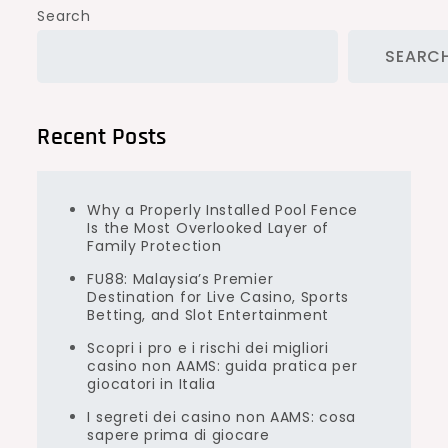
Search
SEARC
Recent Posts
Why a Properly Installed Pool Fence
Is the Most Overlooked Layer of
Family Protection
FU88: Malaysia’s Premier
Destination for Live Casino, Sports
Betting, and Slot Entertainment
Scopri i pro e i rischi dei migliori
casino non AAMS: guida pratica per
giocatori in Italia
I segreti dei casino non AAMS: cosa
sapere prima di giocare