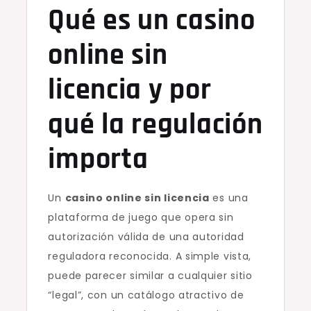
Qué es un casino
online sin
licencia y por
qué la regulación
importa
Un
casino online sin licencia
es una
plataforma de juego que opera sin
autorización válida de una autoridad
reguladora reconocida. A simple vista,
puede parecer similar a cualquier sitio
“legal”, con un catálogo atractivo de