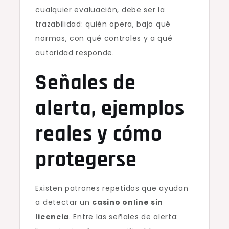
cualquier evaluación, debe ser la
trazabilidad: quién opera, bajo qué
normas, con qué controles y a qué
autoridad responde.
Señales de
alerta, ejemplos
reales y cómo
protegerse
Existen patrones repetidos que ayudan
a detectar un
casino online sin
licencia
. Entre las señales de alerta: