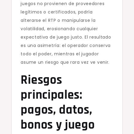
juegos no provienen de proveedores
legítimos o certificados, podría
alterarse el RTP o manipularse la
volatilidad, erosionando cualquier
expectativa de juego justo. El resultado
es una asimetría: el operador conserva
todo el poder, mientras el jugador
asume un riesgo que rara vez ve venir.
Riesgos
principales:
pagos, datos,
bonos y juego