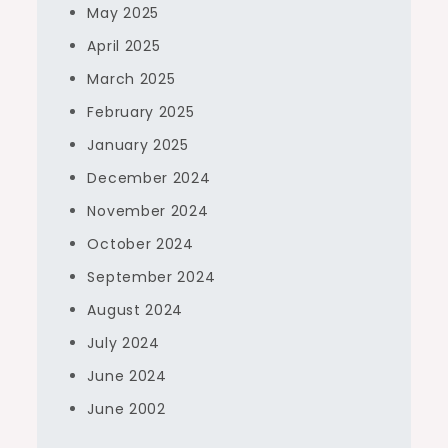
May 2025
April 2025
March 2025
February 2025
January 2025
December 2024
November 2024
October 2024
September 2024
August 2024
July 2024
June 2024
June 2002