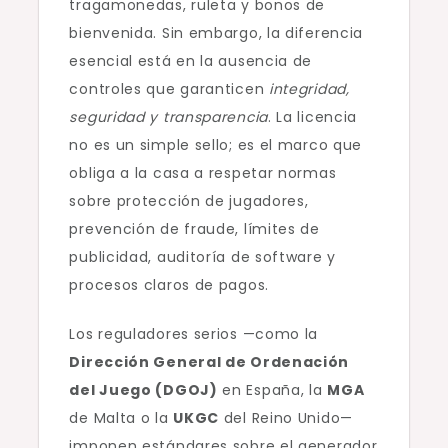
tragamonedas, ruleta y bonos de
bienvenida. Sin embargo, la diferencia
esencial está en la ausencia de
controles que garanticen
integridad,
seguridad y transparencia
. La licencia
no es un simple sello; es el marco que
obliga a la casa a respetar normas
sobre protección de jugadores,
prevención de fraude, límites de
publicidad, auditoría de software y
procesos claros de pagos.
Los reguladores serios —como la
Dirección General de Ordenación
del Juego (DGOJ)
en España, la
MGA
de Malta o la
UKGC
del Reino Unido—
imponen estándares sobre el generador