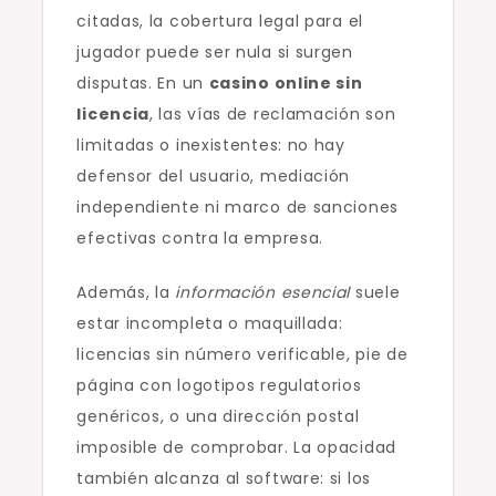
citadas, la cobertura legal para el
jugador puede ser nula si surgen
disputas. En un
casino online sin
licencia
, las vías de reclamación son
limitadas o inexistentes: no hay
defensor del usuario, mediación
independiente ni marco de sanciones
efectivas contra la empresa.
Además, la
información esencial
suele
estar incompleta o maquillada:
licencias sin número verificable, pie de
página con logotipos regulatorios
genéricos, o una dirección postal
imposible de comprobar. La opacidad
también alcanza al software: si los