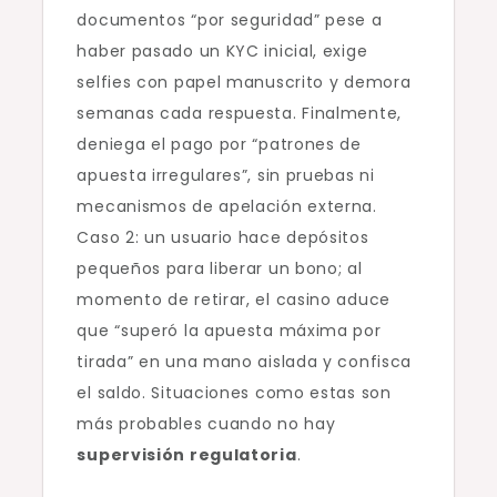
documentos “por seguridad” pese a
haber pasado un KYC inicial, exige
selfies con papel manuscrito y demora
semanas cada respuesta. Finalmente,
deniega el pago por “patrones de
apuesta irregulares”, sin pruebas ni
mecanismos de apelación externa.
Caso 2: un usuario hace depósitos
pequeños para liberar un bono; al
momento de retirar, el casino aduce
que “superó la apuesta máxima por
tirada” en una mano aislada y confisca
el saldo. Situaciones como estas son
más probables cuando no hay
supervisión regulatoria
.