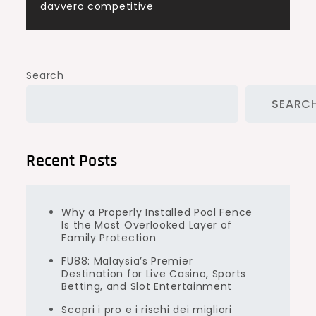
davvero competitive
Search
SEARC
Recent Posts
Why a Properly Installed Pool Fence
Is the Most Overlooked Layer of
Family Protection
FU88: Malaysia’s Premier
Destination for Live Casino, Sports
Betting, and Slot Entertainment
Scopri i pro e i rischi dei migliori