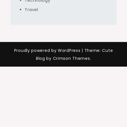
Technology
Travel
Proudly powered by WordPress
|
Theme: Cute
Blog by Crimson Themes.