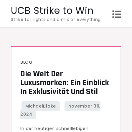
Skip
UCB Strike to Win
to
Strike for rights and a mix of everything
content
BLOG
Die Welt Der
Luxusmarken: Ein Einblick
In Exklusivität Und Stil
In der heutigen schnelllebigen