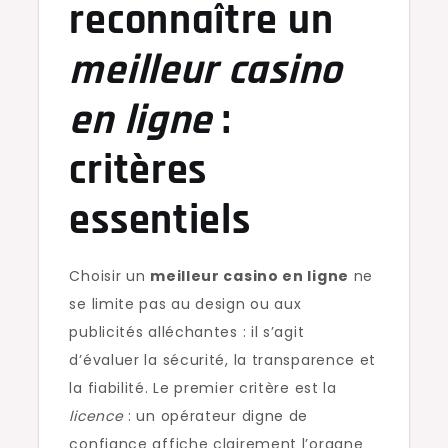
reconnaître un
meilleur casino
en ligne
:
critères
essentiels
Choisir un
meilleur casino en ligne
ne
se limite pas au design ou aux
publicités alléchantes : il s’agit
d’évaluer la sécurité, la transparence et
la fiabilité. Le premier critère est la
licence
: un opérateur digne de
confiance affiche clairement l’organe