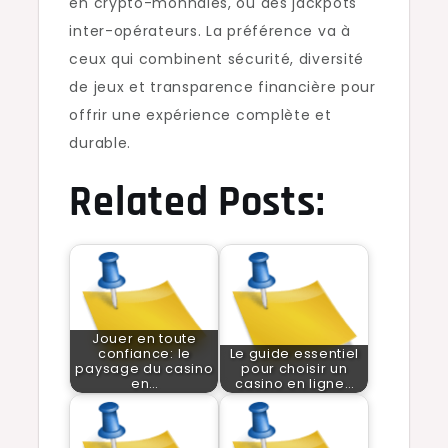
en crypto-monnaies, ou des jackpots
inter-opérateurs. La préférence va à
ceux qui combinent sécurité, diversité
de jeux et transparence financière pour
offrir une expérience complète et
durable.
Related Posts:
Jouer en toute
confiance: le
Le guide essentiel
paysage du casino
pour choisir un
en…
casino en ligne…