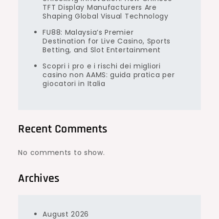
TFT Display Manufacturers Are
Shaping Global Visual Technology
FU88: Malaysia’s Premier
Destination for Live Casino, Sports
Betting, and Slot Entertainment
Scopri i pro e i rischi dei migliori
casino non AAMS: guida pratica per
giocatori in Italia
Recent Comments
No comments to show.
Archives
August 2026