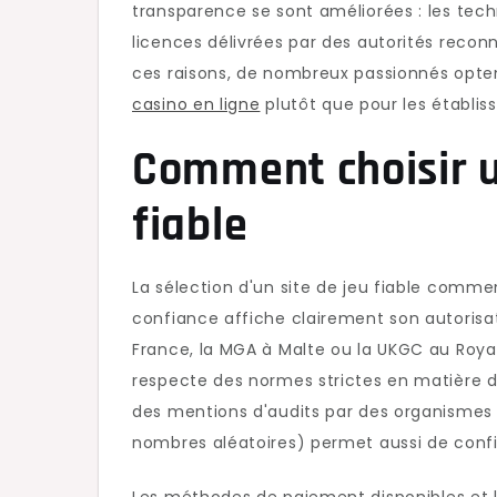
transparence se sont améliorées : les tech
licences délivrées par des autorités recon
ces raisons, de nombreux passionnés optent 
casino en ligne
plutôt que pour les établis
Comment choisir 
fiable
La sélection d'un site de jeu fiable commen
confiance affiche clairement son autorisa
France, la MGA à Malte ou la UKGC au Roya
respecte des normes strictes en matière de
des mentions d'audits par des organismes 
nombres aléatoires) permet aussi de confir