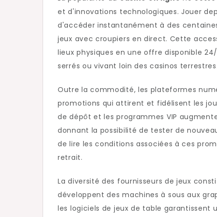
et d'innovations technologiques. Jouer de
d'accéder instantanément à des centaines d
jeux avec croupiers en direct. Cette acces
lieux physiques en une offre disponible 24
serrés ou vivant loin des casinos terrestres
Outre la commodité, les plateformes num
promotions qui attirent et fidélisent les jo
de dépôt et les programmes VIP augmentent
donnant la possibilité de tester de nouveaux
de lire les conditions associées à ces pro
retrait.
La diversité des fournisseurs de jeux cons
développent des machines à sous aux gra
les logiciels de jeux de table garantissent u