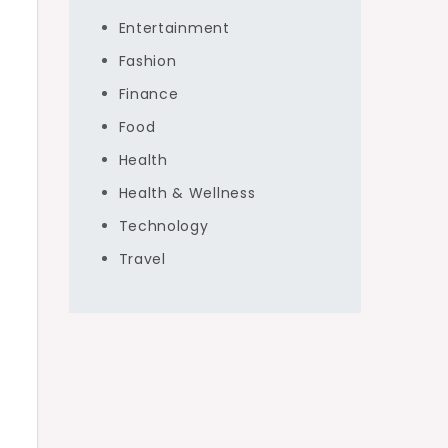
Entertainment
Fashion
Finance
Food
Health
Health & Wellness
Technology
Travel