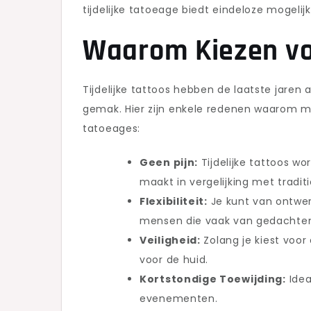
tijdelijke tatoeage biedt eindeloze mogelij
Waarom Kiezen voo
Tijdelijke tattoos hebben de laatste jaren
gemak. Hier zijn enkele redenen waarom me
tatoeages:
Geen pijn:
Tijdelijke tattoos w
maakt in vergelijking met tradit
Flexibiliteit:
Je kunt van ontwerp
mensen die vaak van gedachten
Veiligheid:
Zolang je kiest voor 
voor de huid.
Kortstondige Toewijding:
Idea
evenementen.