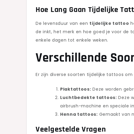
Hoe Lang Gaan Tijdelijke Ta
De levensduur van een
tijdelijke tattoo
ha
de inkt, het merk en hoe goed je voor de 
enkele dagen tot enkele weken.
Verschillende Soor
Er zijn diverse soorten tijdelijke tattoos 
Plaktattoos:
Deze worden gebra
Luchtbedekte tattoos:
Deze w
airbrush-machine en speciale in
Henna tattoos:
Gemaakt van nat
Veelgestelde Vragen