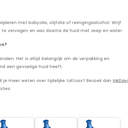
ijderen met babyolie, olijfolie of reinigingsalcohol. Wrijf
t te vervagen en was daarna de huid met zeep en water.
ren?
ialen. Het is altijd belangrijk om de verpakking en
kind een gevoelige huid heeft.
l je meer weten over tijdelijke tattoos? Bezoek dan
InkDay
ties.