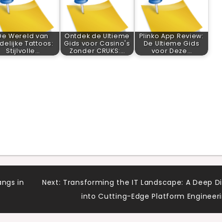
De Wereld van
Ontdek de Ultieme
Plinko App Review:
jdelijke Tattoos:
Gids voor Casino's
De Ultieme Gids
Stijlvolle…
Zonder CRUKS:…
voor Deze…
angs in
Next:
Transforming the IT Landscape: A Deep D
into Cutting-Edge Platform Engineer