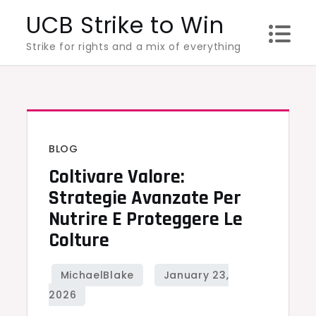
Skip
UCB Strike to Win
to
Strike for rights and a mix of everything
content
BLOG
Coltivare Valore:
Strategie Avanzate Per
Nutrire E Proteggere Le
Colture