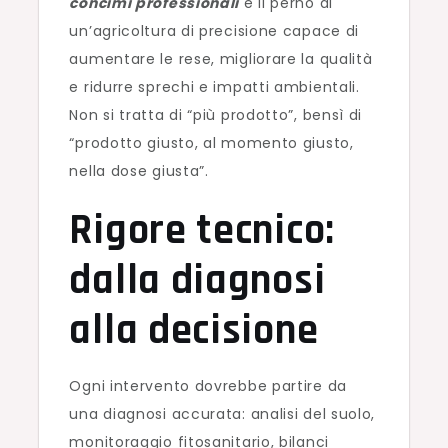
concimi professionali
è il perno di
un’agricoltura di precisione capace di
aumentare le rese, migliorare la qualità
e ridurre sprechi e impatti ambientali.
Non si tratta di “più prodotto”, bensì di
“prodotto giusto, al momento giusto,
nella dose giusta”.
Rigore tecnico:
dalla diagnosi
alla decisione
Ogni intervento dovrebbe partire da
una diagnosi accurata: analisi del suolo,
monitoraggio fitosanitario, bilanci