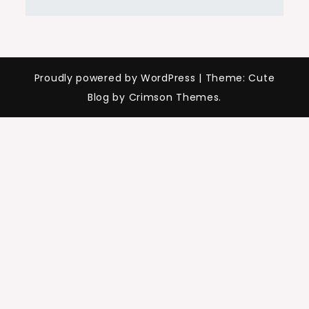
Proudly powered by WordPress
|
Theme: Cute
Blog by Crimson Themes.