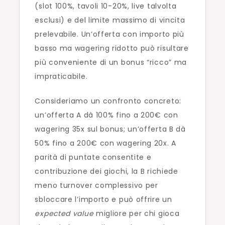
(slot 100%, tavoli 10-20%, live talvolta
esclusi) e del limite massimo di vincita
prelevabile. Un’offerta con importo più
basso ma wagering ridotto può risultare
più conveniente di un bonus “ricco” ma
impraticabile.
Consideriamo un confronto concreto:
un’offerta A dà 100% fino a 200€ con
wagering 35x sul bonus; un’offerta B dà
50% fino a 200€ con wagering 20x. A
parità di puntate consentite e
contribuzione dei giochi, la B richiede
meno turnover complessivo per
sbloccare l’importo e può offrire un
expected value
migliore per chi gioca