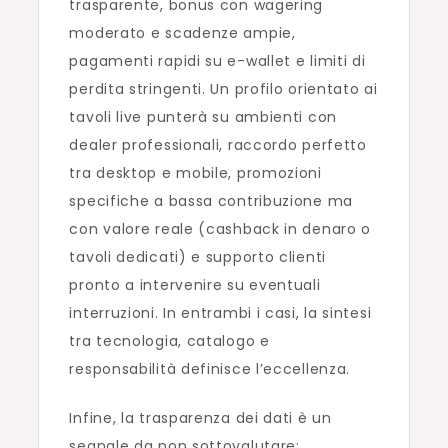
trasparente, bonus con wagering
moderato e scadenze ampie,
pagamenti rapidi su e-wallet e limiti di
perdita stringenti. Un profilo orientato ai
tavoli live punterà su ambienti con
dealer professionali, raccordo perfetto
tra desktop e mobile, promozioni
specifiche a bassa contribuzione ma
con valore reale (cashback in denaro o
tavoli dedicati) e supporto clienti
pronto a intervenire su eventuali
interruzioni. In entrambi i casi, la sintesi
tra tecnologia, catalogo e
responsabilità definisce l’eccellenza.
Infine, la trasparenza dei dati è un
segnale da non sottovalutare: