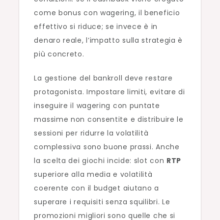
come bonus con wagering, il beneficio
effettivo si riduce; se invece è in
denaro reale, l’impatto sulla strategia è
più concreto.
La gestione del bankroll deve restare
protagonista. Impostare limiti, evitare di
inseguire il wagering con puntate
massime non consentite e distribuire le
sessioni per ridurre la volatilità
complessiva sono buone prassi. Anche
la scelta dei giochi incide: slot con
RTP
superiore alla media e volatilità
coerente con il budget aiutano a
superare i requisiti senza squilibri. Le
promozioni migliori sono quelle che si