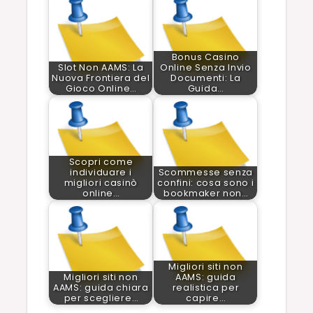
Bonus Casino
Slot Non AAMS: La
Online Senza Invio
Nuova Frontiera del
Documenti: La
Gioco Online…
Guida…
Scopri come
individuare i
Scommesse senza
migliori casinò
confini: cosa sono i
online…
bookmaker non…
Migliori siti non
Migliori siti non
AAMS: guida
AAMS: guida chiara
realistica per
per scegliere…
capire…