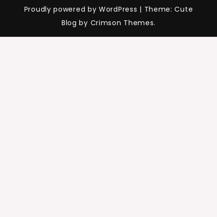
Proudly powered by WordPress
|
Theme: Cute
Blog by Crimson Themes.