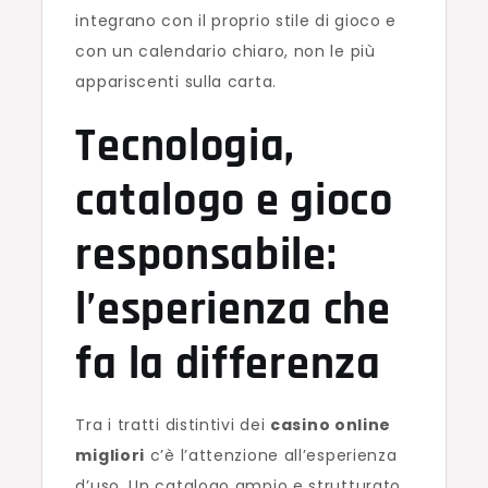
integrano con il proprio stile di gioco e
con un calendario chiaro, non le più
appariscenti sulla carta.
Tecnologia,
catalogo e gioco
responsabile:
l’esperienza che
fa la differenza
Tra i tratti distintivi dei
casino online
migliori
c’è l’attenzione all’esperienza
d’uso. Un catalogo ampio e strutturato