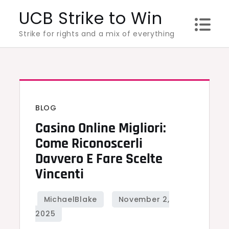
Skip
UCB Strike to Win
to
Strike for rights and a mix of everything
content
BLOG
Casino Online Migliori:
Come Riconoscerli
Davvero E Fare Scelte
Vincenti