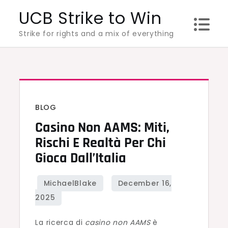
Skip
UCB Strike to Win
to
Strike for rights and a mix of everything
content
BLOG
Casino Non AAMS: Miti,
Rischi E Realtà Per Chi
Gioca Dall’Italia
La ricerca di
casino non AAMS
è