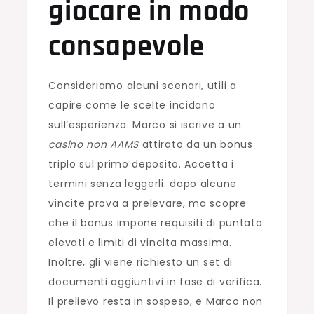
giocare in modo
consapevole
Consideriamo alcuni scenari, utili a
capire come le scelte incidano
sull’esperienza. Marco si iscrive a un
casino non AAMS
attirato da un bonus
triplo sul primo deposito. Accetta i
termini senza leggerli: dopo alcune
vincite prova a prelevare, ma scopre
che il bonus impone requisiti di puntata
elevati e limiti di vincita massima.
Inoltre, gli viene richiesto un set di
documenti aggiuntivi in fase di verifica.
Il prelievo resta in sospeso, e Marco non