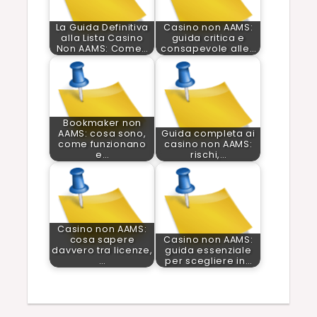
La Guida Definitiva
Casino non AAMS:
alla Lista Casino
guida critica e
Non AAMS: Come…
consapevole alle…
Bookmaker non
AAMS: cosa sono,
Guida completa ai
come funzionano
casino non AAMS:
e…
rischi,…
Casino non AAMS:
cosa sapere
Casino non AAMS:
davvero tra licenze,
guida essenziale
…
per scegliere in…