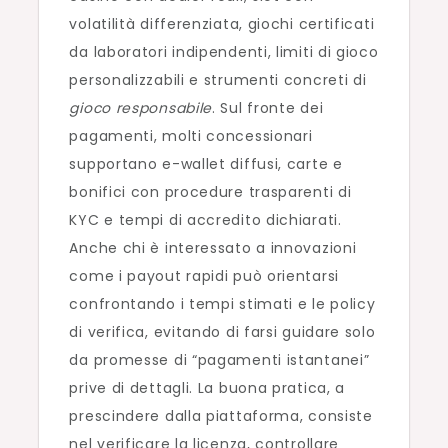
volatilità differenziata, giochi certificati
da laboratori indipendenti, limiti di gioco
personalizzabili e strumenti concreti di
gioco responsabile
. Sul fronte dei
pagamenti, molti concessionari
supportano e-wallet diffusi, carte e
bonifici con procedure trasparenti di
KYC e tempi di accredito dichiarati.
Anche chi è interessato a innovazioni
come i payout rapidi può orientarsi
confrontando i tempi stimati e le policy
di verifica, evitando di farsi guidare solo
da promesse di “pagamenti istantanei”
prive di dettagli. La buona pratica, a
prescindere dalla piattaforma, consiste
nel verificare la licenza, controllare