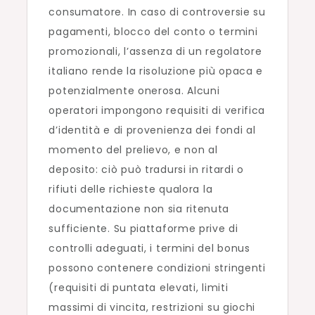
consumatore. In caso di controversie su
pagamenti, blocco del conto o termini
promozionali, l’assenza di un regolatore
italiano rende la risoluzione più opaca e
potenzialmente onerosa. Alcuni
operatori impongono requisiti di verifica
d’identità e di provenienza dei fondi al
momento del prelievo, e non al
deposito: ciò può tradursi in ritardi o
rifiuti delle richieste qualora la
documentazione non sia ritenuta
sufficiente. Su piattaforme prive di
controlli adeguati, i termini del bonus
possono contenere condizioni stringenti
(requisiti di puntata elevati, limiti
massimi di vincita, restrizioni su giochi