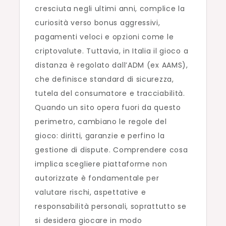
cresciuta negli ultimi anni, complice la
curiosità verso bonus aggressivi,
pagamenti veloci e opzioni come le
criptovalute. Tuttavia, in Italia il gioco a
distanza è regolato dall’ADM (ex AAMS),
che definisce standard di sicurezza,
tutela del consumatore e tracciabilità.
Quando un sito opera fuori da questo
perimetro, cambiano le regole del
gioco: diritti, garanzie e perfino la
gestione di dispute. Comprendere cosa
implica scegliere piattaforme non
autorizzate è fondamentale per
valutare rischi, aspettative e
responsabilità personali, soprattutto se
si desidera giocare in modo