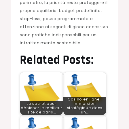
perimetro, la priorità resta proteggere il
proprio equilibrio: budget predefinito,
stop-loss, pause programmate e
attenzione ai segnali di gioco eccessivo
sono pratiche indispensabili per un
intrattenimento sostenibile.
Related Posts:
Casino en ligne :
Le secret pour
immersion
dénicher le meilleur
stratégique dans
site de paris…
un…