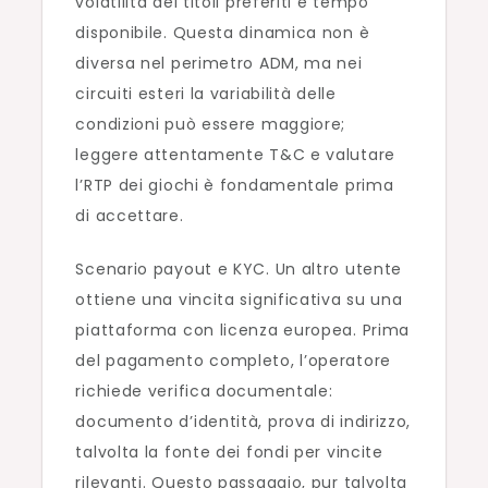
volatilità dei titoli preferiti e tempo
disponibile. Questa dinamica non è
diversa nel perimetro ADM, ma nei
circuiti esteri la variabilità delle
condizioni può essere maggiore;
leggere attentamente T&C e valutare
l’RTP dei giochi è fondamentale prima
di accettare.
Scenario payout e KYC. Un altro utente
ottiene una vincita significativa su una
piattaforma con licenza europea. Prima
del pagamento completo, l’operatore
richiede verifica documentale:
documento d’identità, prova di indirizzo,
talvolta la fonte dei fondi per vincite
rilevanti. Questo passaggio, pur talvolta