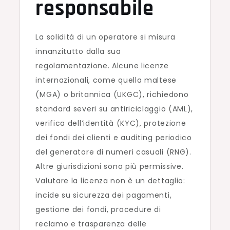
responsabile
La solidità di un operatore si misura
innanzitutto dalla sua
regolamentazione. Alcune licenze
internazionali, come quella maltese
(MGA) o britannica (UKGC), richiedono
standard severi su antiriciclaggio (AML),
verifica dell’identità (KYC), protezione
dei fondi dei clienti e auditing periodico
del generatore di numeri casuali (RNG).
Altre giurisdizioni sono più permissive.
Valutare la licenza non è un dettaglio:
incide su sicurezza dei pagamenti,
gestione dei fondi, procedure di
reclamo e trasparenza delle