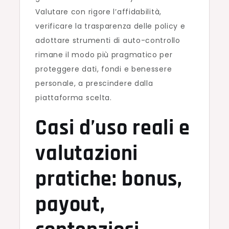
Valutare con rigore l’affidabilità,
verificare la trasparenza delle policy e
adottare strumenti di auto-controllo
rimane il modo più pragmatico per
proteggere dati, fondi e benessere
personale, a prescindere dalla
piattaforma scelta.
Casi d’uso reali e
valutazioni
pratiche: bonus,
payout,