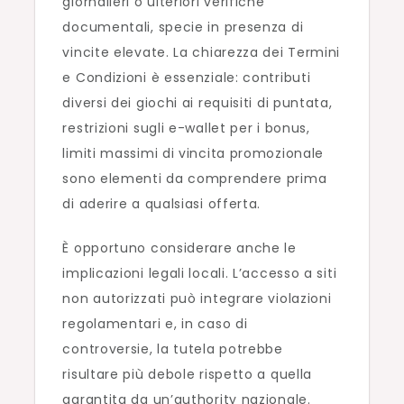
giornalieri o ulteriori verifiche
documentali, specie in presenza di
vincite elevate. La chiarezza dei Termini
e Condizioni è essenziale: contributi
diversi dei giochi ai requisiti di puntata,
restrizioni sugli e-wallet per i bonus,
limiti massimi di vincita promozionale
sono elementi da comprendere prima
di aderire a qualsiasi offerta.
È opportuno considerare anche le
implicazioni legali locali. L’accesso a siti
non autorizzati può integrare violazioni
regolamentari e, in caso di
controversie, la tutela potrebbe
risultare più debole rispetto a quella
garantita da un’authority nazionale.