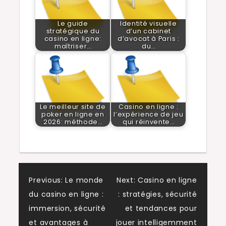
Le guide
Identité visuelle
stratégique du
d’un cabinet
casino en ligne:
d’avocat à Paris :
maîtriser…
du…
Le meilleur site de
Casino en ligne :
poker en ligne en
l’expérience de jeu
2026: méthode…
qui réinvente…
Post
Previous:
Le monde
Next:
Casino en ligne
du casino en ligne :
: stratégies, sécurité
navigation
immersion, sécurité
et tendances pour
et avantages à
jouer intelligemment