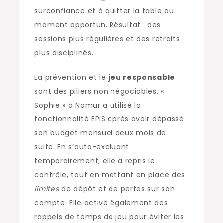
surconfiance et à quitter la table au
moment opportun. Résultat : des
sessions plus régulières et des retraits
plus disciplinés.
La prévention et le
jeu responsable
sont des piliers non négociables. «
Sophie » à Namur a utilisé la
fonctionnalité EPIS après avoir dépassé
son budget mensuel deux mois de
suite. En s’auto-excluant
temporairement, elle a repris le
contrôle, tout en mettant en place des
limites
de dépôt et de pertes sur son
compte. Elle active également des
rappels de temps de jeu pour éviter les