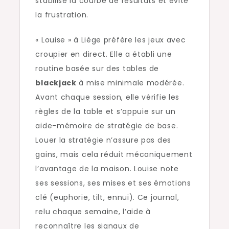
stabilise la courbe de résultats et évite
la frustration.
« Louise » à Liège préfère les jeux avec
croupier en direct. Elle a établi une
routine basée sur des tables de
blackjack
à mise minimale modérée.
Avant chaque session, elle vérifie les
règles de la table et s’appuie sur un
aide-mémoire de stratégie de base.
Louer la stratégie n’assure pas des
gains, mais cela réduit mécaniquement
l’avantage de la maison. Louise note
ses sessions, ses mises et ses émotions
clé (euphorie, tilt, ennui). Ce journal,
relu chaque semaine, l’aide à
reconnaître les signaux de