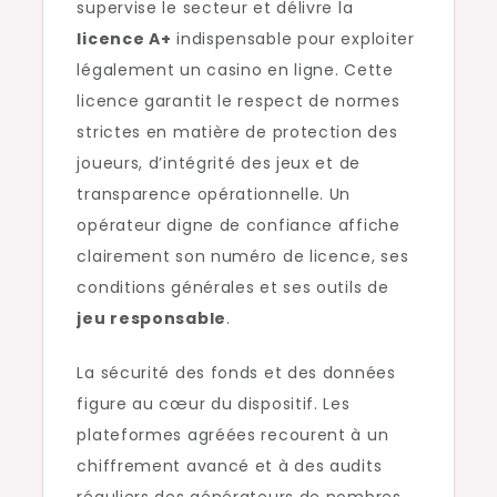
supervise le secteur et délivre la
licence A+
indispensable pour exploiter
légalement un casino en ligne. Cette
licence garantit le respect de normes
strictes en matière de protection des
joueurs, d’intégrité des jeux et de
transparence opérationnelle. Un
opérateur digne de confiance affiche
clairement son numéro de licence, ses
conditions générales et ses outils de
jeu responsable
.
La sécurité des fonds et des données
figure au cœur du dispositif. Les
plateformes agréées recourent à un
chiffrement avancé et à des audits