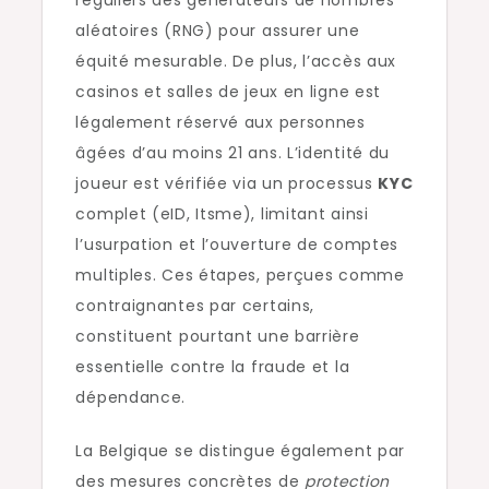
réguliers des générateurs de nombres
aléatoires (RNG) pour assurer une
équité mesurable. De plus, l’accès aux
casinos et salles de jeux en ligne est
légalement réservé aux personnes
âgées d’au moins 21 ans. L’identité du
joueur est vérifiée via un processus
KYC
complet (eID, Itsme), limitant ainsi
l’usurpation et l’ouverture de comptes
multiples. Ces étapes, perçues comme
contraignantes par certains,
constituent pourtant une barrière
essentielle contre la fraude et la
dépendance.
La Belgique se distingue également par
des mesures concrètes de
protection