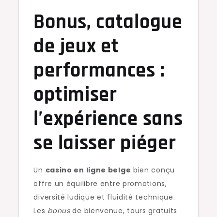
Bonus, catalogue
de jeux et
performances :
optimiser
l’expérience sans
se laisser piéger
Un
casino en ligne belge
bien conçu
offre un équilibre entre promotions,
diversité ludique et fluidité technique.
Les
bonus
de bienvenue, tours gratuits