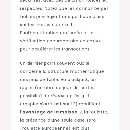
sécurisés, avec des délais annoncés et
respectés. Notez que les casinos belges
fiables privilégient une politique claire
sur les limites de retrait,
l’authentification renforcée et la
vérification documentaire en amont
pour accélérer les transactions.
Un dernier point souvent oublié
concerne la structure mathématique
des jeux de table. Au blackjack, les
règles (nombre de jeux de cartes,
possibilité de
double
après split,
croupier s’arrêtant sur 17) modifient
l’
avantage de la maison
. À la roulette,
la présence d’une seule case zéro
(roulette européenne) est plus