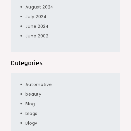
August 2024
July 2024
June 2024
June 2002
Categories
Automotive
beauty
Blog
blogs
Blogv