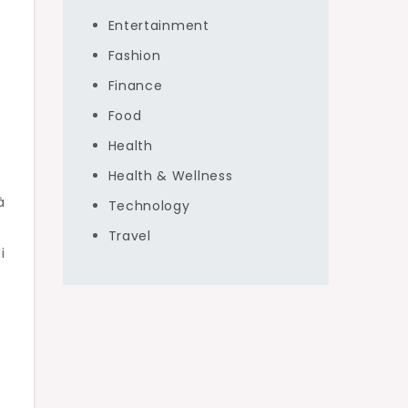
Entertainment
Fashion
Finance
Food
Health
Health & Wellness
à
Technology
Travel
i