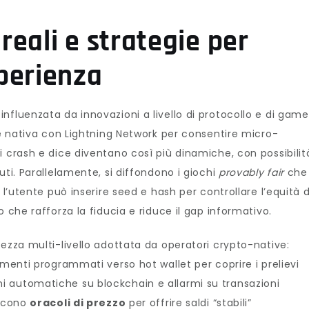
eali e strategie per
perienza
nfluenzata da innovazioni a livello di protocollo e di game
ne nativa con Lightning Network per consentire micro-
i crash e dice diventano così più dinamiche, con possibilit
uti. Parallelamente, si diffondono i giochi
provably fair
che
 l’utente può inserire seed e hash per controllare l’equità d
 che rafforza la fiducia e riduce il gap informativo.
ezza multi-livello adottata da operatori crypto-native:
amenti programmati verso hot wallet per coprire i prelievi
azioni automatiche su blockchain e allarmi su transazioni
ducono
oracoli di prezzo
per offrire saldi “stabili”