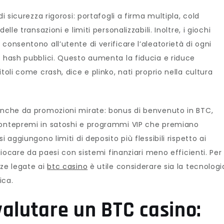
i sicurezza rigorosi: portafogli a firma multipla, cold
lle transazioni e limiti personalizzabili. Inoltre, i giochi
consentono all’utente di verificare l’aleatorietà di ogni
e hash pubblici. Questo aumenta la fiducia e riduce
toli come crash, dice e plinko, nati proprio nella cultura
nche da promozioni mirate: bonus di benvenuto in BTC,
montepremi in satoshi e programmi VIP che premiano
 aggiungono limiti di deposito più flessibili rispetto ai
 giocare da paesi con sistemi finanziari meno efficienti. Per
nze legate ai
btc casino
è utile considerare sia la tecnologi
ica.
valutare un BTC casino: