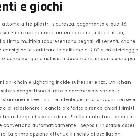
nti e giochi
 attorno a tre pilastri: sicurezza, pagamento e qualità
 presenza di misure come autenticazione a due fattori,
zi a firma multipla rappresentano segnali di serietà. Anche
è consigliabile verificare le politiche di
KYC
e antiriciclaggio
 e come vengono richiesti i documenti, in particolare per
oni on-chain e Lightning incide sull’esperienza. On-chain
ubire congestione di rete e commissioni variabili;
si istantanei e fee minime, ideale per micro-scommesse e
e di selezionare il canale preferito e rende chiari i
limiti
ltre ai tempi di elaborazione. È utile controllare anche la
e convertono automaticamente i depositi in stable asset
ro. La prima opzione attenua il rischio di oscillazioni