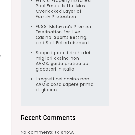
Why a Properly Installed
Pool Fence Is the Most
Overlooked Layer of
Family Protection
FU88: Malaysia’s Premier
Destination for Live
Casino, Sports Betting,
and Slot Entertainment
Scopri i pro e i rischi dei
e
migliori casino non
AAMS: guida pratica per
giocatori in Italia
I segreti dei casino non
AAMS: cosa sapere prima
di giocare
Recent Comments
No comments to show.