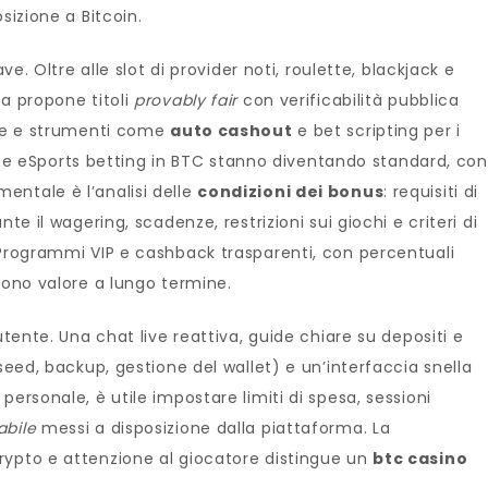
sizione a Bitcoin.
ve. Oltre alle slot di provider noti, roulette, blackjack e
ia propone titoli
provably fair
con verificabilità pubblica
ile e strumenti come
auto cashout
e bet scripting per i
rts e eSports betting in BTC stanno diventando standard, con
entale è l’analisi delle
condizioni dei bonus
: requisiti di
te il wagering, scadenze, restrizioni sui giochi e criteri di
 Programmi VIP e cashback trasparenti, con percentuali
gono valore a lungo termine.
utente. Una chat live reattiva, guide chiare su depositi e
seed, backup, gestione del wallet) e un’interfaccia snella
ersonale, è utile impostare limiti di spesa, sessioni
abile
messi a disposizione dalla piattaforma. La
rypto e attenzione al giocatore distingue un
btc casino