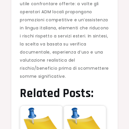
utile confrontare offerte: a volte gli
operatori ADM locali propongono
promozioni competitive e un’assistenza
in lingua italiana, elementi che riducono
i rischi rispetto a servizi esteri. In sintesi,
la scelta va basata su verifica
documentale, esperienza d’uso e una
valutazione realistica del
rischio/beneficio prima di scommettere
somme significative.
Related Posts: