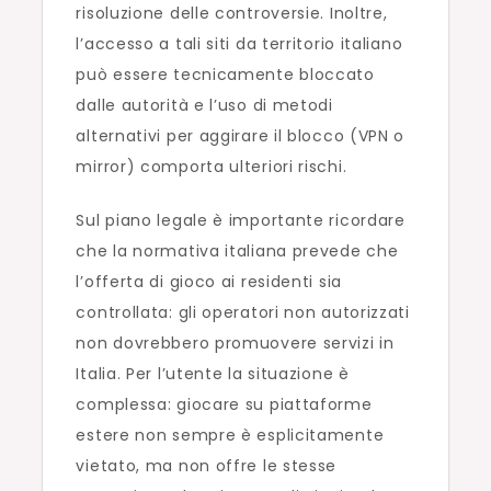
risoluzione delle controversie. Inoltre,
l’accesso a tali siti da territorio italiano
può essere tecnicamente bloccato
dalle autorità e l’uso di metodi
alternativi per aggirare il blocco (VPN o
mirror) comporta ulteriori rischi.
Sul piano legale è importante ricordare
che la normativa italiana prevede che
l’offerta di gioco ai residenti sia
controllata: gli operatori non autorizzati
non dovrebbero promuovere servizi in
Italia. Per l’utente la situazione è
complessa: giocare su piattaforme
estere non sempre è esplicitamente
vietato, ma non offre le stesse