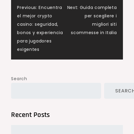
Post
Previous:
Encuentra
Next:
Guida completa
el mejor crypto
per scegliere i
navigation
casino: seguridad,
migliori siti
bonos y experiencia
scommesse in Italia
para jugadores
exigentes
Search
SEARC
Recent Posts