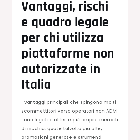
Vantaggi, rischi
e quadro legale
per chi utilizza
piattaforme non
autorizzate in
Italia
I vantaggi principali che spingono molti
scommettitori verso operatori non ADM
sono legati a offerte più ampie: mercati
di nicchia, quote talvolta più alte,
promozioni generose e strumenti