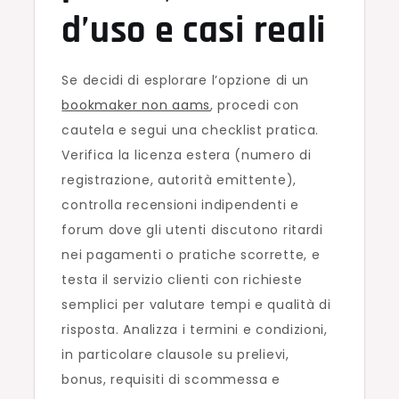
d’uso e casi reali
Se decidi di esplorare l’opzione di un
bookmaker non aams
, procedi con
cautela e segui una checklist pratica.
Verifica la licenza estera (numero di
registrazione, autorità emittente),
controlla recensioni indipendenti e
forum dove gli utenti discutono ritardi
nei pagamenti o pratiche scorrette, e
testa il servizio clienti con richieste
semplici per valutare tempi e qualità di
risposta. Analizza i termini e condizioni,
in particolare clausole su prelievi,
bonus, requisiti di scommessa e