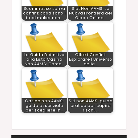
Scommesse senza
Slot Non AAMS: La
confini: cosa sono i
Nuova Frontiera del
bookmaker non…
Gioco Online…
La Guida Definitiva
Oltre i Confini:
alla Lista Casino
Esplorare l'Universo
Non AAMS: Come…
delle…
Casino non AAMS:
Siti non AAMS: guida
guida essenziale
pratica per capire
per scegliere in…
rischi,…