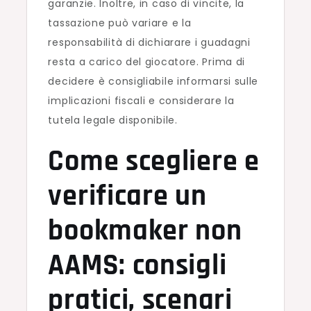
garanzie. Inoltre, in caso di vincite, la
tassazione può variare e la
responsabilità di dichiarare i guadagni
resta a carico del giocatore. Prima di
decidere è consigliabile informarsi sulle
implicazioni fiscali e considerare la
tutela legale disponibile.
Come scegliere e
verificare un
bookmaker non
AAMS: consigli
pratici, scenari