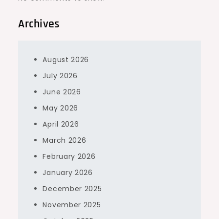
Archives
August 2026
July 2026
June 2026
May 2026
April 2026
March 2026
February 2026
January 2026
December 2025
November 2025