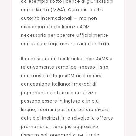
ad esempio sotto licenze di giurisdizioni
come Malta (MGA), Curacao o altre
autorità internazionali — ma non
dispongono della licenza ADM
necessaria per operare ufficialmente
con sede e regolamentazione in Italia.
Riconoscere un bookmaker non AAMS è
relativamente semplice: spesso il sito
non mostra il logo ADM né il codice
concessione italiano; i metodi di
pagamento e i termini di servizio
possono essere in inglese o in più
lingue; i domini possono essere diversi
dai tipici indirizzi .it; e talvolta le offerte
promozionali sono più aggressive
rispetto agli operatori ADM. È utile