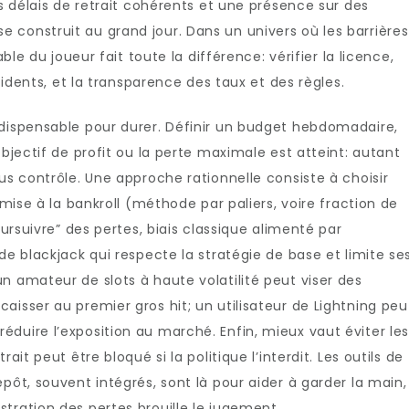
es délais de retrait cohérents et une présence sur des
 construit au grand jour. Dans un univers où les barrières
able du joueur fait toute la différence: vérifier la licence,
ncidents, et la transparence des taux et des règles.
ndispensable pour durer. Définir un budget hebdomadaire,
objectif de profit ou la perte maximale est atteint: autant
us contrôle. Une approche rationnelle consiste à choisir
e mise à la bankroll (méthode par paliers, voire fraction de
oursuivre” des pertes, biais classique alimenté par
de blackjack qui respecte la stratégie de base et limite se
n amateur de slots à haute volatilité peut viser des
aisser au premier gros hit; un utilisateur de Lightning peu
duire l’exposition au marché. Enfin, mieux vaut éviter le
ait peut être bloqué si la politique l’interdit. Les outils de
pôt, souvent intégrés, sont là pour aider à garder la main,
tration des pertes brouille le jugement.