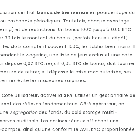
isition central:
bonus de bienvenue
en pourcentage du
s, ou cashbacks périodiques. Toutefois, chaque avantage
ring) et de restrictions. Un bonus 100% jusqu’à 0,05 BTC
ser 30 fois le montant du bonus (parfois bonus + dépôt)
e: les slots comptent souvent 100%, les tables bien moins. Il
pendant le wagering, une liste de jeux exclus et une date
ur dépose 0,02 BTC, reçoit 0,02 BTC de bonus, doit tourner
mesure de retirer; s’il dépasse la mise max autorisée, ses
 termes évite les mauvaises surprises.
 Côté utilisateur, activer la
2FA
, utiliser un gestionnaire de
e sont des réflexes fondamentaux. Côté opérateur, on
 une
segregation
des fonds, du cold storage multi-
serves auditable. Les casinos sérieux affichent une
lti-compte, ainsi qu’une conformité AML/KYC proportionnée