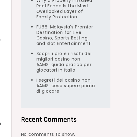
Why a Properly Installed
Pool Fence Is the Most
Overlooked Layer of
.
Family Protection
FU88: Malaysia’s Premier
Destination for Live
Casino, Sports Betting,
e
and Slot Entertainment
Scopri i pro e i rischi dei
migliori casino non
AAMS: guida pratica per
giocatori in Italia
I segreti dei casino non
AAMS: cosa sapere prima
di giocare
Recent Comments
u
u
No comments to show.