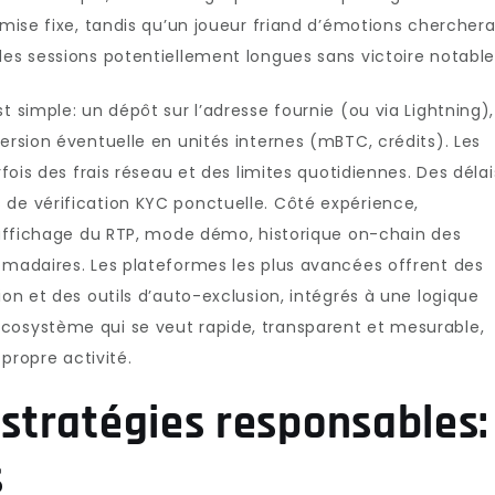
 mise fixe, tandis qu’un joueur friand d’émotions chercher
des sessions potentiellement longues sans victoire notable
t simple: un dépôt sur l’adresse fournie (ou via Lightning),
ersion éventuelle en unités internes (mBTC, crédits). Les
rfois des frais réseau et des limites quotidiennes. Des délai
 de vérification KYC ponctuelle. Côté expérience,
, affichage du RTP, mode démo, historique on-chain des
omadaires. Les plateformes les plus avancées offrent des
ion et des outils d’auto-exclusion, intégrés à une logique
cosystème qui se veut rapide, transparent et mesurable,
 propre activité.
 stratégies responsables:
s