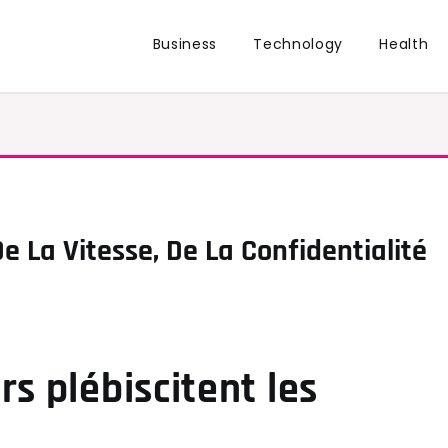
Business
Technology
Health
 De La Vitesse, De La Confidentialité
rs plébiscitent les