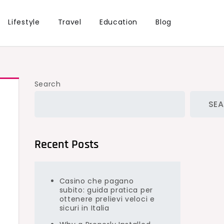
Lifestyle
Travel
Education
Blog
Search
SE
Recent Posts
Casino che pagano
subito: guida pratica per
ottenere prelievi veloci e
sicuri in Italia