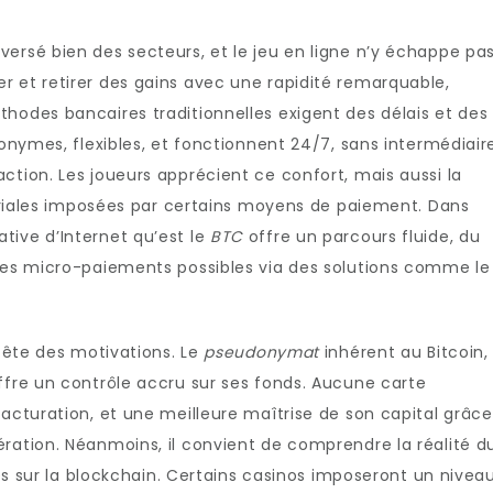
versé bien des secteurs, et le jeu en ligne n’y échappe pas
r et retirer des gains avec une rapidité remarquable,
hodes bancaires traditionnelles exigent des délais et des
donymes, flexibles, et fonctionnent 24/7, sans intermédiair
ction. Les joueurs apprécient ce confort, mais aussi la
itoriales imposées par certains moyens de paiement. Dans
tive d’Internet qu’est le
BTC
offre un parcours fluide, du
 des micro-paiements possibles via des solutions comme le
 tête des motivations. Le
pseudonymat
inhérent au Bitcoin,
ffre un contrôle accru sur ses fonds. Aucune carte
facturation, et une meilleure maîtrise de son capital grâce
ration. Néanmoins, il convient de comprendre la réalité d
bles sur la blockchain. Certains casinos imposeront un nivea