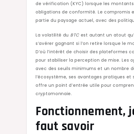
de vérification (KYC) lorsque les montan
obligations de conformité. Le compromis en
partie du paysage actuel, avec des politiqu
La volatilité du
BTC
est autant un atout qu’
s’avérer gagnant si l’on retire lorsque le 
D’où l’intérêt de choisir des plateformes c
pour stabiliser la perception de mise. Les 
avec des seuils minimums et un nombre de 
l’écosystème, ses avantages pratiques et s
offre un point d’entrée utile pour compren
cryptomonnaie.
Fonctionnement, je
faut savoir