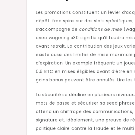
Les promotions constituent un levier d’acqu
dépôt, free spins sur des slots spécifique
s’accompagne de
conditions de mise
(wage
avec wagering x30 signifie qu’il faudra mi
avant retrait. La contribution des jeux vari
existe aussi des limites de mise maximale 
d’expiration. Un exemple fréquent: un joue
0,6 BTC en mises éligibles avant d’être en 
gains bonus peuvent être annulés. Lire les
La sécurité se décline en plusieurs niveaux.
mots de passe et sécuriser sa seed phras
attend un chiffrage des communications,
signature et, idéalement, une preuve de ré
politique claire contre la fraude et le mu