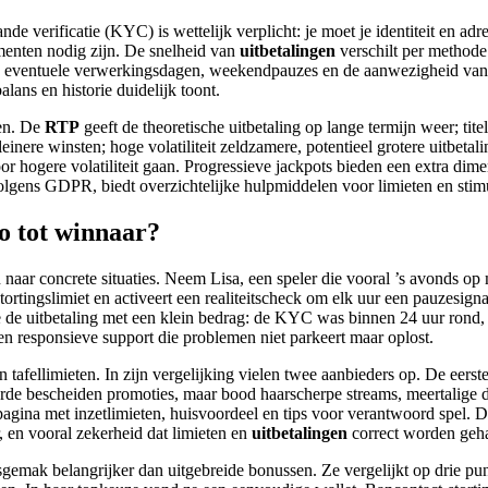
 verificatie (KYC) is wettelijk verplicht: je moet je identiteit en adr
enten nodig zijn. De snelheid van
uitbetalingen
verschilt per methode
eventuele verwerkingsdagen, weekendpauzes en de aanwezigheid van kost
alans en historie duidelijk toont.
ken. De
RTP
geeft de theoretische uitbetaling op lange termijn weer; tite
kleinere winsten; hoge volatiliteit zeldzamere, potentieel grotere uitbeta
t voor hogere volatiliteit gaan. Progressieve jackpots bieden een extra d
 volgens GDPR, biedt overzichtelijke hulpmiddelen voor limieten en sti
o tot winnaar?
 naar concrete situaties. Neem Lisa, een speler die vooral ’s avonds op m
stortingslimiet en activeert een realiteitscheck om elk uur een pauzesig
t ze de uitbetaling met een klein bedrag: de KYC was binnen 24 uur rond,
en responsieve support die problemen niet parkeert maar oplost.
en tafellimieten. In zijn vergelijking vielen twee aanbieders op. De eers
de bescheiden promoties, maar bood haarscherpe streams, meertalige d
 pagina met inzetlimieten, huisvoordeel en tips voor verantwoord spel. 
r, en vooral zekerheid dat limieten en
uitbetalingen
correct worden geha
sgemak belangrijker dan uitgebreide bonussen. Ze vergelijkt op drie pu