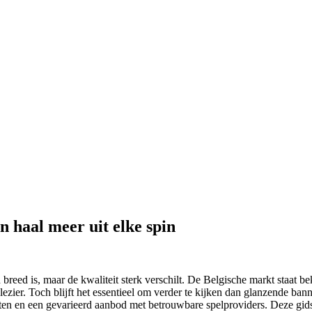
en haal meer uit elke spin
breed is, maar de kwaliteit sterk verschilt. De Belgische markt staat b
ezier. Toch blijft het essentieel om verder te kijken dan glanzende ban
ieten en een gevarieerd aanbod met betrouwbare spelproviders. Deze gids