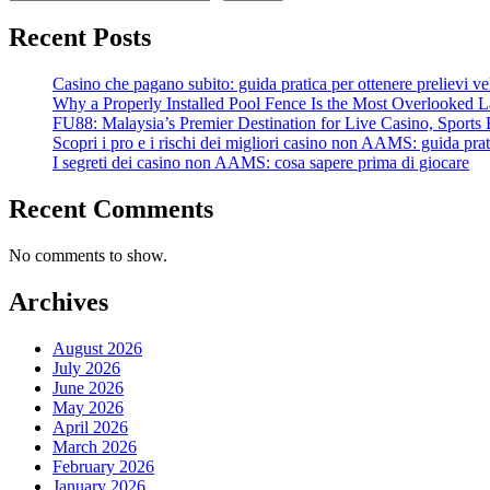
Recent Posts
Casino che pagano subito: guida pratica per ottenere prelievi velo
Why a Properly Installed Pool Fence Is the Most Overlooked L
FU88: Malaysia’s Premier Destination for Live Casino, Sports 
Scopri i pro e i rischi dei migliori casino non AAMS: guida prati
I segreti dei casino non AAMS: cosa sapere prima di giocare
Recent Comments
No comments to show.
Archives
August 2026
July 2026
June 2026
May 2026
April 2026
March 2026
February 2026
January 2026