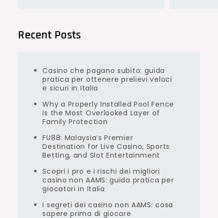
Recent Posts
Casino che pagano subito: guida
pratica per ottenere prelievi veloci
e sicuri in Italia
Why a Properly Installed Pool Fence
Is the Most Overlooked Layer of
Family Protection
FU88: Malaysia’s Premier
Destination for Live Casino, Sports
Betting, and Slot Entertainment
Scopri i pro e i rischi dei migliori
casino non AAMS: guida pratica per
giocatori in Italia
I segreti dei casino non AAMS: cosa
sapere prima di giocare