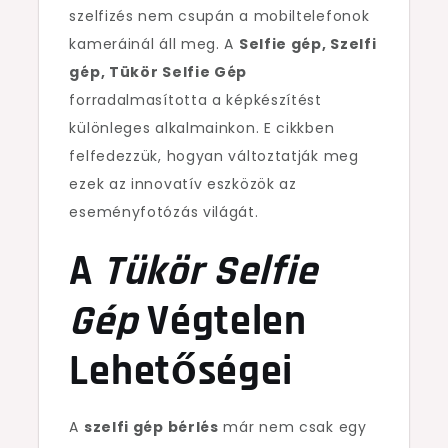
szelfizés nem csupán a mobiltelefonok
kameráinál áll meg. A
Selfie gép, Szelfi
gép, Tükör Selfie Gép
forradalmasította a képkészítést
különleges alkalmainkon. E cikkben
felfedezzük, hogyan változtatják meg
ezek az innovatív eszközök az
eseményfotózás világát.
A
Tükör Selfie
Gép
Végtelen
Lehetőségei
A
szelfi gép bérlés
már nem csak egy