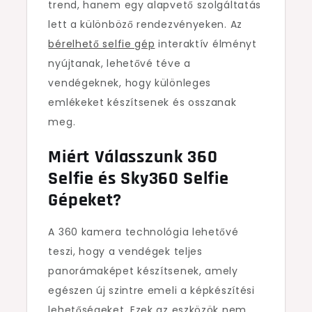
trend, hanem egy alapvető szolgáltatás
lett a különböző rendezvényeken. Az
bérelhető selfie gép
interaktív élményt
nyújtanak, lehetővé téve a
vendégeknek, hogy különleges
emlékeket készítsenek és osszanak
meg.
Miért Válasszunk 360
Selfie és Sky360 Selfie
Gépeket?
A 360 kamera technológia lehetővé
teszi, hogy a vendégek teljes
panorámaképet készítsenek, amely
egészen új szintre emeli a képkészítési
lehetőségeket. Ezek az eszközök nem