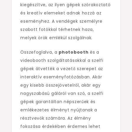
kiegészítve, az ilyen gépek szórakoztató
és kreatív elemeket adnak hozzá az
eseményhez. A vendégek személyre
szabott fotókkal térhetnek haza,
melyek örök emlékül szolgálnak.
Összefoglalva, a
photobooth
és a
videobooth szolgáltatásokkal a szelfi
gépek átvették a vezető szerepet az
interaktív eseményfotózásban. Akár
egy kisebb összejövetelről, akár egy
nagyszabású gáláról van szó, a szelfi
gépek garantáltan népszerűek és
emlékezetes élményt nyújtanak a
résztvevők számára. Az élmény
fokozása érdekében érdemes lehet