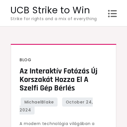
Skip
UCB Strike to Win
to
Strike for rights and a mix of everything
content
BLOG
Az Interaktív Fotózás Új
Korszakát Hozza El A
Szelfi Gép Bérlés
A modern technológia világában a