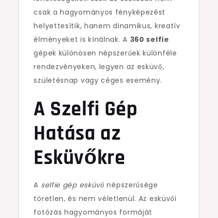
csak a hagyományos fényképezést
helyettesítik, hanem dinamikus, kreatív
élményeket is kínálnak. A
360 selfie
gépek különösen népszerűek különféle
rendezvényeken, legyen az esküvő,
születésnap vagy céges esemény.
A Szelfi Gép
Hatása az
Esküvőkre
A
selfie gép esküvő
népszerűsége
töretlen, és nem véletlenül. Az esküvői
fotózás hagyományos formáját