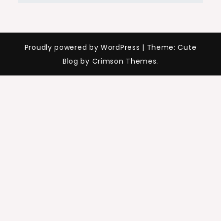
Proudly powered by WordPress
|
Theme: Cute
Blog by Crimson Themes.