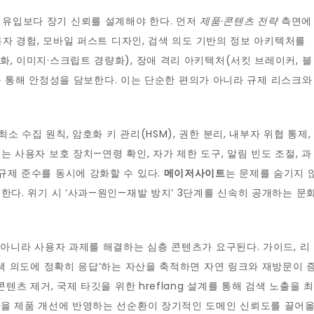
 유입보다 장기 신뢰를 설계해야 한다. 먼저
제품·콘텐츠 전략
측면에
사용자 경험, 모바일 퍼스트 디자인, 검색 의도 기반의 정보 아키텍처를
, 이미지·스크립트 경량화), 장애 격리 아키텍처(서킷 브레이커, 블
체계를 통해 안정성을 담보한다. 이는 단순한 편의가 아니라 규제 리스크와
소 수집 원칙, 암호화 키 관리(HSM), 권한 분리, 내부자 위협 통제,
는 사용자 보호 장치—연령 확인, 자가 제한 도구, 알림 빈도 조절, 과
규제 준수를 동시에 강화할 수 있다.
메이저사이트
는 문제를 숨기지 
한다. 위기 시 ‘사과—원인—재발 방지’ 3단계를 신속히 공개하는 문
아니라 사용자 과제를 해결하는 심층 콘텐츠가 요구된다. 가이드, 리
검색 의도에 정확히 응답’하는 자산을 축적하면 자연 링크와 재방문이 
텐츠 제거, 국제 타깃을 위한 hreflang 설계를 통해 검색 노출을 최
백을 제품 개선에 반영하는 선순환이 장기적인 도메인 신뢰도를 끌어