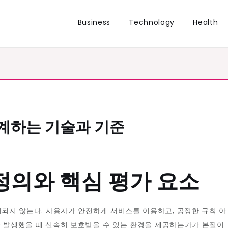
Business
Technology
Health
계하는 기술과 기준
의와 핵심 평가 요소
되지 않는다. 사용자가 안전하게 서비스를 이용하고, 공정한 규칙 아
가 발생했을 때 신속히 보호받을 수 있는 환경을 제공하는가가 본질이