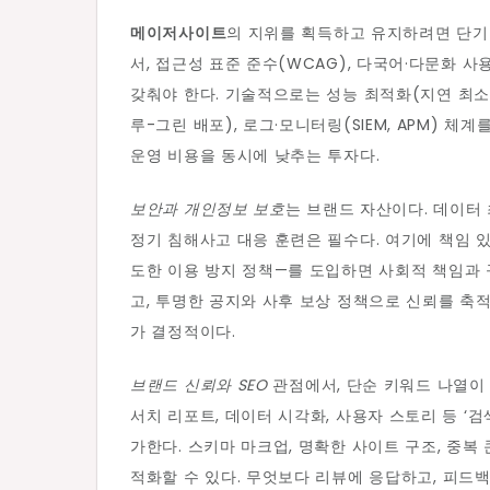
메이저사이트
의 지위를 획득하고 유지하려면 단기
서, 접근성 표준 준수(WCAG), 다국어·다문화 
갖춰야 한다. 기술적으로는 성능 최적화(지연 최소화
루-그린 배포), 로그·모니터링(SIEM, APM) 
운영 비용을 동시에 낮추는 투자다.
보안과 개인정보 보호
는 브랜드 자산이다. 데이터 최
정기 침해사고 대응 훈련은 필수다. 여기에 책임 있
도한 이용 방지 정책—를 도입하면 사회적 책임과 
고, 투명한 공지와 사후 보상 정책으로 신뢰를 축적
가 결정적이다.
브랜드 신뢰와 SEO
관점에서, 단순 키워드 나열이 
서치 리포트, 데이터 시각화, 사용자 스토리 등 ‘
가한다. 스키마 마크업, 명확한 사이트 구조, 중복 콘
적화할 수 있다. 무엇보다 리뷰에 응답하고, 피드