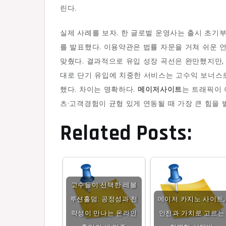
린다.
실제 사례를 보자. 한 글로벌 운영사는 출시 초기
를 발표했다. 이용약관은 법률 자문을 거쳐 쉬운 
맞췄다. 결과적으로 유입 성장 곡선은 완만했지만, 
대로 단기 유입에 치중한 서비스는 고수익 보너스로
했다. 차이는 명확하다.
메이저사이트
는 트래픽이 
츠·고객경험이 균형 있게 연동될 때 가장 큰 힘을 
Related Posts:
고수들이 선택한 레볼
루션홀덤: 공정성과 전
메이저 카지노 사이트,
략성이 만나는 온라인
안전과 가치로 고르는