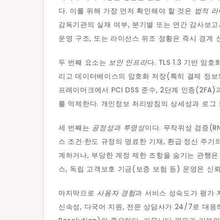
다. 이를 위해 가장 먼저 확인해야 할 것은
법적 라
감독기관의 실재 여부, 분기별 또는 연간 감사보고
운영 구조, 또는 라이선스 위조 정황은 즉시 경계 
두 번째 요소는
보안 인프라
다. TLS 1.3 기반 
리고 데이터베이스의 암호화 저장(특히 결제 정보
프레이머크에서 PCI DSS 준수, 2단계 인증(2F
를 억제한다. 개인정보 처리방침의 상세성과 로그 
세 번째는
공정성과 투명성
이다. 무작위성 검증(R
스 조건·한도 규정의 명료한 기재, 환급·정산 주
계하거나, 부당한 계정 제한 조항을 숨기는 관행은 
스, 독립 고객보호 기금(보증 보험 등) 운영은 신뢰
마지막으로
사용자 경험
과 서비스 성숙도가 평가 지표
신속성, 다국어 지원, 전문 상담사가 24/7로 대응