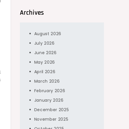
을
때
Archives
August 2026
July 2026
June 2026
May 2026
April 2026
트
가
March 2026
February 2026
January 2026
December 2025
November 2025
October 2025