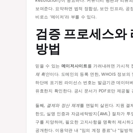
Resolution)이 중요하다. 커뮤니티 평판과 리
보여준다. 요약하면 법적 정합성, 보안 인프라, 공
비로소 ‘메이저’라 부를 수 있다.
검증 프로세스와 
방법
믿을 수 있는
메이저사이트
를 가려내려면 가시적 
체 확인
이다. 도메인의 등록 연한, WHOIS 정보
하단에 표기된 라이선스 번호는 발급기관 데이터베
유효한지 확인한다. 공시 문서가 PDF로만 제공될 
둘째,
결제와 정산 체계
를 면밀히 살핀다. 지원 결제
한도, 실명 인증과 자금세탁방지(AML) 절차가 
구를 지양하며, 필요한 고지사항을 명확히 제시하고,
공개한다. 이용약관 내 “임의 계정 종료”나 “일방