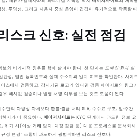
뷰의 질, 제휴사·결제사와의 파트너십 지속성 역시
메이저사이트
의 체력
정성, 투명성, 그리고 사용자 중심 운영이 겹겹이 유기적으로 작동할 
리스크 신호: 실전 점검
정보와 비가시적 징후를 함께 살펴야 한다. 첫 단계는
도메인·회사 실
의 일관성, 법인 등록번호와 실제 주소지의 일치 여부를 확인한다. 사이
이스에서 검증하고, 감사기관 로고가 있다면 검증 페이지로의 링크
경우 해시값 검증이나 발행 서명 여부를 보는 것도 도움이 된다.
수단의 다양성 자체보다 환불·출금 처리 SLA, 수수료 구조, 일·주간
투명한지가 더 중요하다.
메이저사이트
는 KYC 단계에서 과도한 정보 요
 위기 시(이상 거래 탐지, 계정 잠금 등) 대응 프로세스를 문서화해
적 규정 변경” 조항이 과도하게 광범위하면 리스크 신호다.