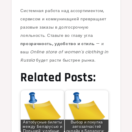
Системная работа над ассортиментом,
сервисом и коммуникацией превращает
разовые заказы в долгосрочную
лояльность. Ставьте во главу угла
прозрачность, удобство и стиль
— и
ваш
Online store of women's clothing in
Russia
будет расти быстрее рынка.
Related Posts:
Автобусные билеты
Выбор и покупка
между Беларусью и
автозапчастей
Польшей: удобные…
онлайн в Беларуси:…