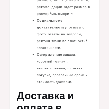
размера, таблица мерок в см,
рекомендации «идет размер в
размер/маломерит».
Социальному
доказательству
: отзывы с
фото, ответы на вопросы,
рейтинг ткани по плотности/
эластичности.
Оформлению заказа
:
короткий чек-аут,
автозаполнение, гостевая
покупка, прозрачные сроки и
стоимость доставки.
Доставка и
оплата в