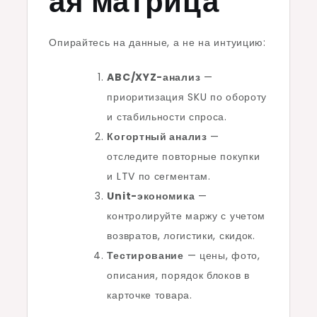
ая матрица
Опирайтесь на данные, а не на интуицию:
ABC/XYZ-анализ
—
приоритизация SKU по обороту
и стабильности спроса.
Когортный анализ
—
отследите повторные покупки
и LTV по сегментам.
Unit-экономика
—
контролируйте маржу с учетом
возвратов, логистики, скидок.
Тестирование
— цены, фото,
описания, порядок блоков в
карточке товара.