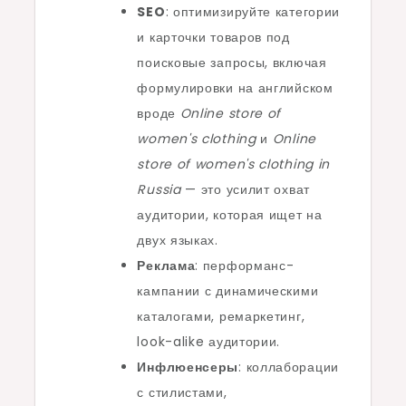
SEO
: оптимизируйте категории
и карточки товаров под
поисковые запросы, включая
формулировки на английском
вроде
Online store of
women's clothing
и
Online
store of women's clothing in
Russia
— это усилит охват
аудитории, которая ищет на
двух языках.
Реклама
: перформанс-
кампании с динамическими
каталогами, ремаркетинг,
look-alike аудитории.
Инфлюенсеры
: коллаборации
с стилистами,