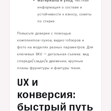
Материалы и уход
: честная
информация о составе и
устойчивости к износу, советы
по стирке.
Повысьте доверие с помощью
комплектов-луков
, видео-обзоров и
фото на моделях разных параметров. Для
ключевых SKU — детальная съемка: вид
спереди/сзади/в движении, крупные
планы фурнитуры и фактуры ткани.
UX и
конверсия:
быстрый путь