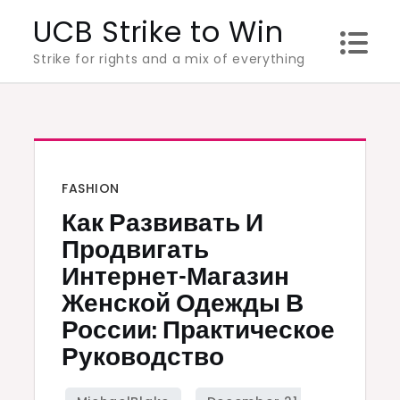
Skip
UCB Strike to Win
to
Strike for rights and a mix of everything
content
FASHION
Как Развивать И
Продвигать
Интернет-Магазин
Женской Одежды В
России: Практическое
Руководство