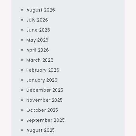
August 2026
July 2026
June 2026
May 2026
April 2026
March 2026
February 2026
January 2026
December 2025
November 2025
October 2025
September 2025
August 2025