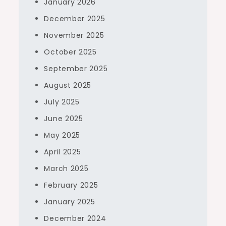
January 2026
December 2025
November 2025
October 2025
September 2025
August 2025
July 2025
June 2025
May 2025
April 2025
March 2025
February 2025
January 2025
December 2024