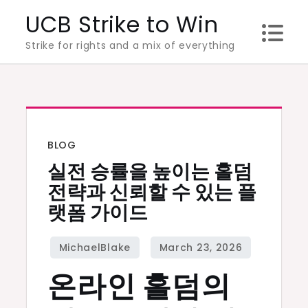
Skip
UCB Strike to Win
to
Strike for rights and a mix of everything
content
BLOG
실전 승률을 높이는 홀덤
전략과 신뢰할 수 있는 플
랫폼 가이드
온라인 홀덤의