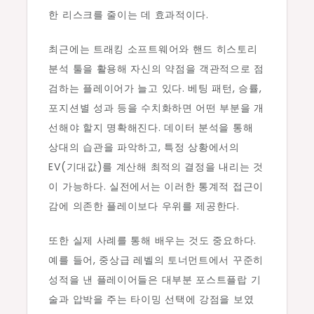
한 리스크를 줄이는 데 효과적이다.
최근에는 트래킹 소프트웨어와 핸드 히스토리
분석 툴을 활용해 자신의 약점을 객관적으로 점
검하는 플레이어가 늘고 있다. 베팅 패턴, 승률,
포지션별 성과 등을 수치화하면 어떤 부분을 개
선해야 할지 명확해진다. 데이터 분석을 통해
상대의 습관을 파악하고, 특정 상황에서의
EV(기대값)를 계산해 최적의 결정을 내리는 것
이 가능하다. 실전에서는 이러한 통계적 접근이
감에 의존한 플레이보다 우위를 제공한다.
또한 실제 사례를 통해 배우는 것도 중요하다.
예를 들어, 중상급 레벨의 토너먼트에서 꾸준히
성적을 낸 플레이어들은 대부분 포스트플랍 기
술과 압박을 주는 타이밍 선택에 강점을 보였