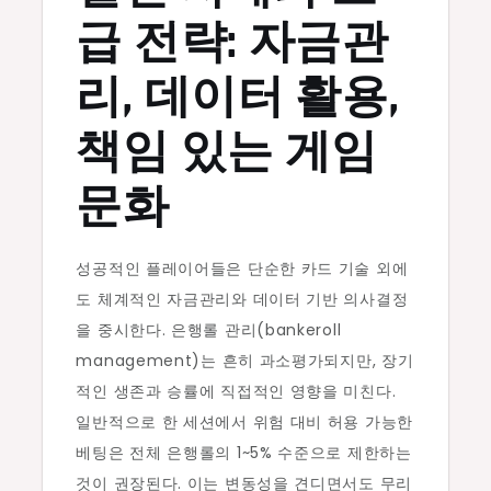
급 전략: 자금관
리, 데이터 활용,
책임 있는 게임
문화
성공적인 플레이어들은 단순한 카드 기술 외에
도 체계적인 자금관리와 데이터 기반 의사결정
을 중시한다. 은행롤 관리(bankeroll
management)는 흔히 과소평가되지만, 장기
적인 생존과 승률에 직접적인 영향을 미친다.
일반적으로 한 세션에서 위험 대비 허용 가능한
베팅은 전체 은행롤의 1~5% 수준으로 제한하는
것이 권장된다. 이는 변동성을 견디면서도 무리