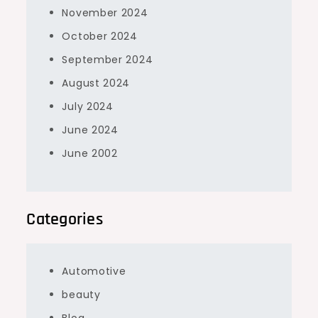
November 2024
October 2024
September 2024
August 2024
July 2024
June 2024
June 2002
Categories
Automotive
beauty