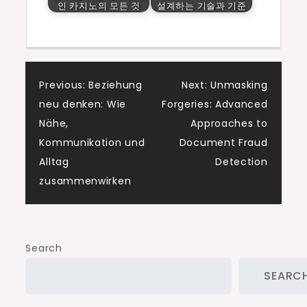
인 카지노의 모든 것
설계하는 기술과 기준
Post
Previous:
Beziehung
Next:
Unmasking
neu denken: Wie
Forgeries: Advanced
navigation
Nähe,
Approaches to
Kommunikation und
Document Fraud
Alltag
Detection
zusammenwirken
Search
SEARC