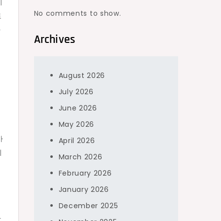
미
No comments to show.
토
화
Archives
August 2026
July 2026
June 2026
May 2026
가
April 2026
취
March 2026
February 2026
January 2026
폼
December 2025
와