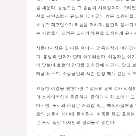
을 채운다. 동성로는 그 중심의 시작점이다. 오래된
선을 자연스럽게 유도한다. 이곳의 밤은 쇼핑만을 
소규모 퍼포먼스가 리듬을 더하며, 잠깐의 정차가
는 사람들의 표정은 도시의 체온을 일정하게 유지
서문야시장은 또 다른 축이다. 전통시장과 야간경제
기, 흥정의 언어가 한데 어우러진다. 여행자는 여기
아 맛보며 로컬의 감각을 입천장에 새긴다. 알고 
제품 테스트, 소상공인의 시즌 한정 메뉴 같은 시
조용한 야경을 원한다면 수성못의 산책로가 적절하다
의 스카이라인이 은은하다. 음악과 대화 소리가 교
마시면, 도시의 소음은 거리감 있는 백색소음처럼 
로의 선들이 시야에 들어온다. 어둠을 뚫고 흐르는
온 도시 동선 디자인의 결과물로 읽힌다.