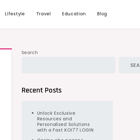
Lifestyle
Travel
Education
Blog
Search
SE
Recent Posts
Unlock Exclusive
Resources and
Personalized Solutions
with a Fast KOI77 LOGIN