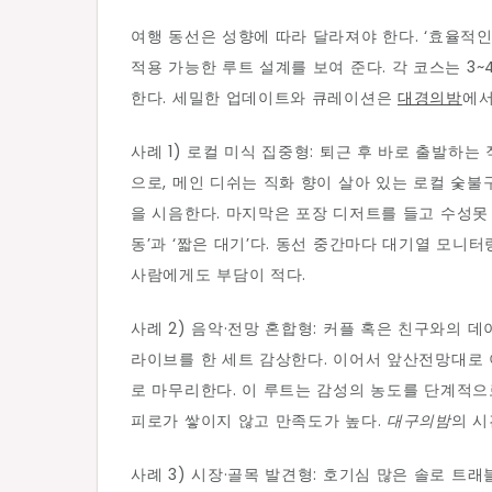
여행 동선은 성향에 따라 달라져야 한다. ‘효율적인
적용 가능한 루트 설계를 보여 준다. 각 코스는 3
한다. 세밀한 업데이트와 큐레이션은
대경의밤
에서
사례 1) 로컬 미식 집중형: 퇴근 후 바로 출발하
으로, 메인 디쉬는 직화 향이 살아 있는 로컬 숯
을 시음한다. 마지막은 포장 디저트를 들고 수성못 
동’과 ‘짧은 대기’다. 동선 중간마다 대기열 모니
사람에게도 부담이 적다.
사례 2) 음악·전망 혼합형: 커플 혹은 친구와의 
라이브를 한 세트 감상한다. 이어서 앞산전망대로 
로 마무리한다. 이 루트는 감성의 농도를 단계적으
피로가 쌓이지 않고 만족도가 높다.
대구의밤
의 시
사례 3) 시장·골목 발견형: 호기심 많은 솔로 트