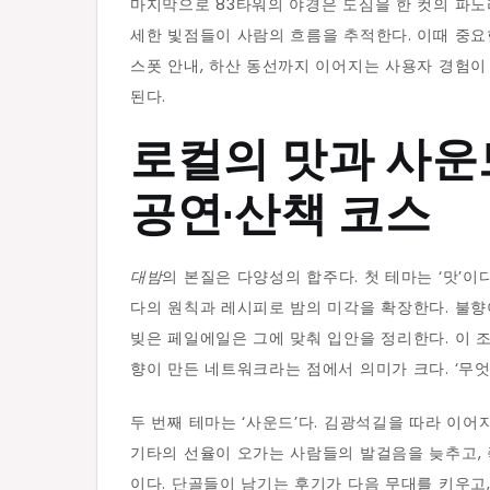
마지막으로 83타워의 야경은 도심을 한 컷의 파노
세한 빛점들이 사람의 흐름을 추적한다. 이때 중요한
스폿 안내, 하산 동선까지 이어지는 사용자 경험
된다.
로컬의 맛과 사운드
공연·산책 코스
대밤
의 본질은 다양성의 합주다. 첫 테마는 ‘맛’이
다의 원칙과 레시피로 밤의 미각을 확장한다. 불향
빚은 페일에일은 그에 맞춰 입안을 정리한다. 이 조
향이 만든 네트워크라는 점에서 의미가 크다. ‘무
두 번째 테마는 ‘사운드’다. 김광석길을 따라 이
기타의 선율이 오가는 사람들의 발걸음을 늦추고,
이다. 단골들이 남기는 후기가 다음 무대를 키우고,