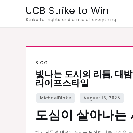
Skip
UCB Strike to Win
to
Strike for rights and a mix of everything
content
BLOG
빛나는 도시의 리듬, 대
라이프스타일
도심이 살아나는 
해가 저물면 대구의 도시는 완전히 다른 표정을 드