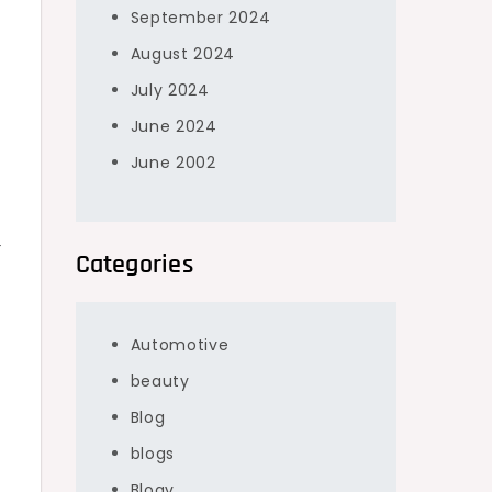
September 2024
August 2024
July 2024
June 2024
June 2002
는
Categories
모
Automotive
으
beauty
Blog
blogs
티
Blogv