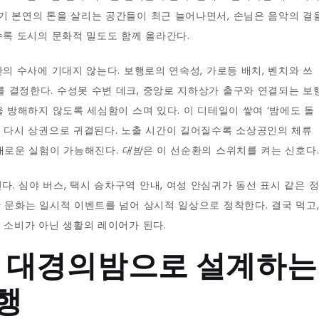
기 본연의 톤을 살리는 공간들이 최근 늘어나면서, 손님은 음악의 결
수록 도시의 문화적 밀도도 함께 올라간다.
의 수사에 기대지 않는다. 보행로의 연속성, 가로등 배치, 벤치와 쓰
 결정한다. 수성못 수변 데크, 중앙로 지하상가 출구와 연결되는 보
을 방해하지 않도록 세심함이 스며 있다. 이 디테일이 쌓여 ‘밤에도 돌
는 다시 상권으로 귀결된다. 노출 시간이 길어질수록 소상공인의 체류
 새로운 실험이 가능해진다.
대밤
은 이 선순환의 스위치를 켜는 신호다
. 심야 버스, 택시 승차구역 안내, 여성 안심귀가 동선 표시 같은 
간 문화는 일시적 이벤트를 넘어 상시적 일상으로 정착한다. 결국 먹고
 소비가 아닌 생활의 레이어가 된다.
: 대경의밤으로 설계하는
행