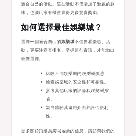
適合自己的活動。這些活動不僅增加了遊戲的趣
味，也讓玩家有機會贏得更多驚喜獎勵。
如何選擇最佳娛樂城？
選擇一個適合自己的
娛樂城
不僅要看優惠、活
動，更要注意其排名。掌握這些資訊，才能做出
最佳選擇。
比較不同娛樂城的
娛樂城優惠
。
檢查娛樂城的安全性和可靠性。
參考其他玩家的評論和
娛樂城排
名
。
親自體驗其遊戲介面并評估便利
性。
更多關於頂級
娛樂城推薦
的信息，請訪問我們的