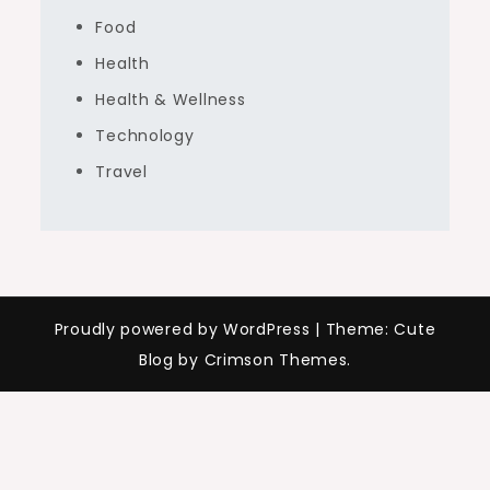
Food
Health
Health & Wellness
Technology
Travel
Proudly powered by WordPress
|
Theme: Cute
Blog by Crimson Themes.