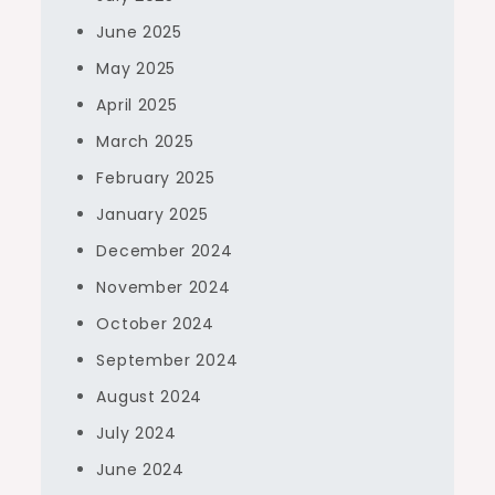
June 2025
May 2025
April 2025
March 2025
February 2025
January 2025
December 2024
November 2024
October 2024
September 2024
August 2024
July 2024
June 2024