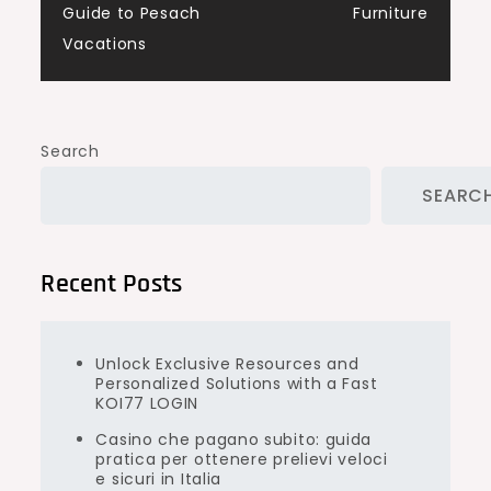
Guide to Pesach
Furniture
Vacations
Search
SEARC
Recent Posts
Unlock Exclusive Resources and
Personalized Solutions with a Fast
KOI77 LOGIN
Casino che pagano subito: guida
pratica per ottenere prelievi veloci
e sicuri in Italia