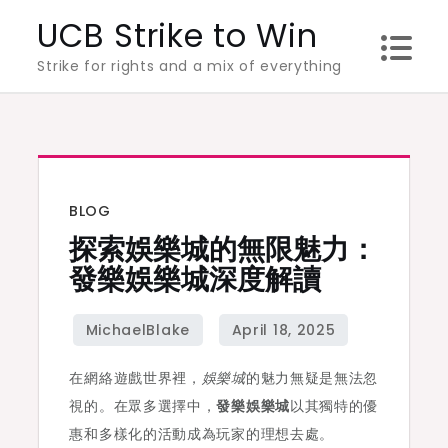
Skip
UCB Strike to Win
to
Strike for rights and a mix of everything
content
BLOG
探索娛樂城的無限魅力：
發樂娛樂城深度解讀
在網絡遊戲世界裡，
娛樂城
的魅力無疑是無法忽
視的。在眾多選擇中，
發樂娛樂城
以其獨特的優
惠和多樣化的活動成為玩家的理想去處。