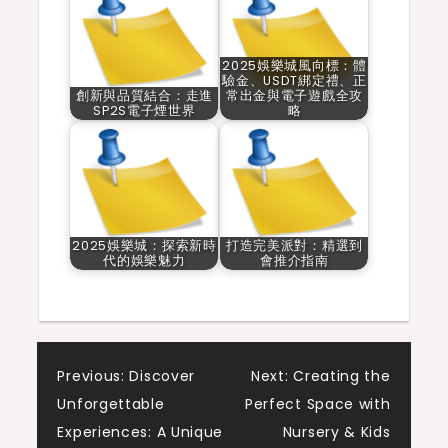
2025娛樂城風向標：體
驗金、USDT綁定禮、正
創新與品質結合：走進
常出金與電子遊戲全攻
SP2S電子煙世界
略
2025娛樂城：探索新時
打造完美派對：精選到
代的娛樂魅力
會推介指南
Post
Previous:
Discover
Next:
Creating the
Unforgettable
Perfect Space with
navigation
Experiences: A Unique
Nursery & Kids