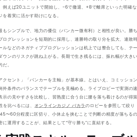
例えば20ユニットで開始し、-6で撤退、+8で離席といった明確な
ジを着実に活かす助けになる。
最もシンプルで、地力の優位（バンカー微有利）と相性が良い。勝
ィブプログレッションを短期的に採用し、連勝時の取り分を拡大、連敗
ールなどのネガティブプログレッションは机上では整合しても、テ
ダウンのリスクが跳ね上がる。長期で生き残るには、振れ幅が大き
的だ。
アクセント」「バンカーを主軸」が基本線。とはいえ、コミッショ
例外条件のバランスでテーブルを見極める。ライブロビーで実測の
表示の見やすさを比較し、習熟度に合う台に腰を落ち着けるのが得
性を比べるには、
オンラインカジノ バカラ
のロビーを参照して絞り
45〜60分程度に区切り、小休止を挟むことで判断の精度が落ちる
密に運用することが、結果として“守り勝ち”に直結する。