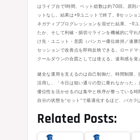
はライブ台で1時間、ベット総数は約70回。原則バ
ットなし。結果は+9ユニットで終了。Bセッショ
ネガティブプログレッションを混ぜた結果、-11
たか、そして利確・損切りラインを機械的に守れ
け先・ユニット・意図（バンカー優位維持／連勝
セッションで改善点を即時反映できる。ロードマ
クールダウンの合図としては使える。違和感を覚
健全な運用を支えるのは自己制御だ。時間制限、
活用し、「今日は狙い通りの型に乗れなかった」
優位性を活かせるのは集中と秩序が整っている時
自分の状態を“セット”で最適化するほど、
バカラ
Related Posts: