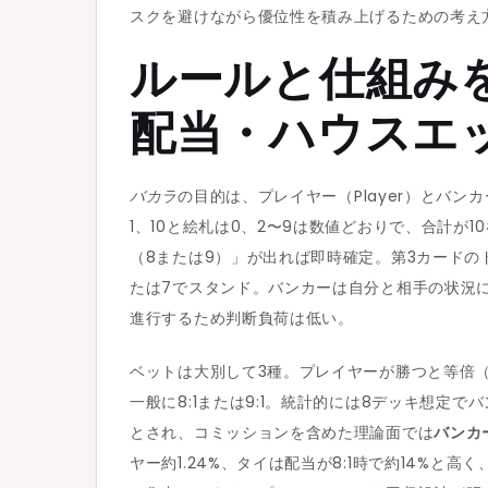
スクを避けながら優位性を積み上げるための考え
ルールと仕組み
配当・ハウスエ
バカラ
の目的は、プレイヤー（Player）とバン
1、10と絵札は0、2〜9は数値どおりで、合計が
（8または9）」が出れば即時確定。第3カードの
たは7でスタンド。バンカーは自分と相手の状況
進行するため判断負荷は低い。
ベットは大別して3種。プレイヤーが勝つと等倍（1
一般に8:1または9:1。統計的には8デッキ想定でバ
とされ、コミッションを含めた理論面では
バンカ
ヤー約1.24%、タイは配当が8:1時で約14%