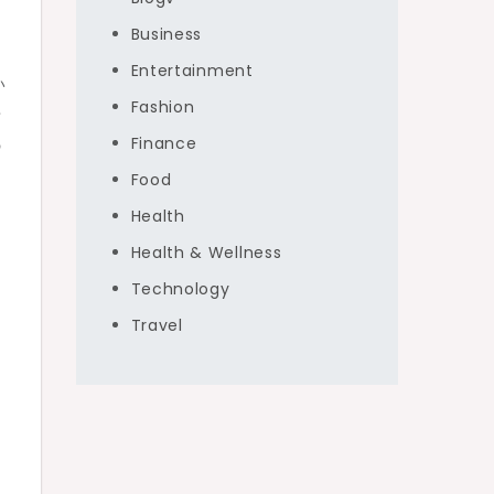
Business
Entertainment
い
Fashion
賭
Finance
の
Food
Health
Health & Wellness
に
Technology
て
Travel