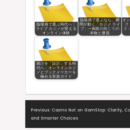
臨場感で選ぶなら、瞬
オン
臨場感で選ぶ時代へ：
間が動く「カジノ ライ
ク
ライブ カジノが変える
ブ」—画面の向こうの
ド
オンライン体験
本物と勝負
賭けを「設計」する時
代へ：オンラインカジ
ノとブックメーカーを
極める実践ガイド
Post
Previous:
Casino Not on GamStop: Clarity, Ca
and Smarter Choices
navigation