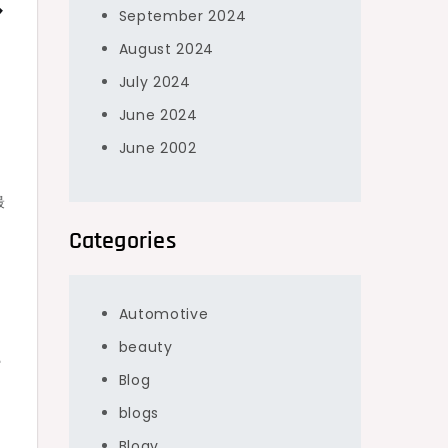
ル
September 2024
August 2024
July 2024
June 2024
は
June 2002
最
Categories
カ
Automotive
beauty
締
Blog
blogs
ン
Blogv