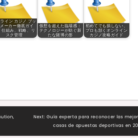
ライン カジノ ブッ
 メーカー徹底ガイ
仮想を超えた臨場感：
初めてでも損しない、
：仕組み、戦略、リ
テクノロジーが紡ぐ新
プロも頷くオンライン
スク管理
たな賭博の形
カジノ攻略ガイド
ution,
Next:
Guía experta para reconocer las mejo
casas de apuestas deportivas en 2