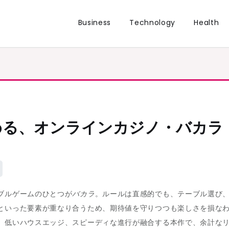
Business
Technology
Health
める、オンラインカジノ・バカラ
ブルゲームのひとつが
バカラ
。ルールは直感的でも、テーブル選び
といった要素が重なり合うため、期待値を守りつつも楽しさを損な
、低いハウスエッジ、スピーディな進行が融合する本作で、余計な