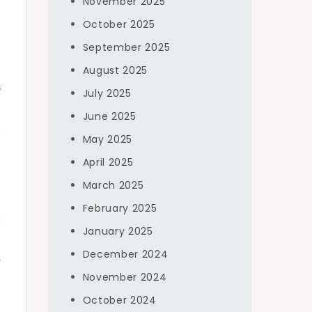
November 2025
October 2025
September 2025
ち
August 2025
時
July 2025
ー
June 2025
い
May 2025
April 2025
ン
March 2025
速
February 2025
策
January 2025
December 2024
の
November 2024
October 2024