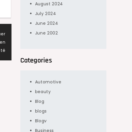
August 2024
July 2024
June 2024
June 2002
uer
 en
ité
Categories
Automotive
beauty
Blog
blogs
Blogv
Business